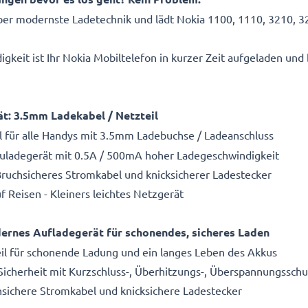
er modernste Ladetechnik und lädt Nokia 1100, 1110, 3210, 32
eit ist Ihr Nokia Mobiltelefon in kurzer Zeit aufgeladen und b
ät: 3.5mm Ladekabel / Netzteil
l für alle Handys mit 3.5mm Ladebuchse / Ladeanschluss
kuladegerät mit 0.5A / 500mA hoher Ladegeschwindigkeit
Bruchsicheres Stromkabel und knicksicherer Ladestecker
 Reisen - Kleiners leichtes Netzgerät
rnes Aufladegerät für schonendes, sicheres Laden
il für schonende Ladung und ein langes Leben des Akkus
 Sicherheit mit Kurzschluss-, Überhitzungs-, Überspannungsschu
hsichere Stromkabel und knicksichere Ladestecker