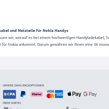
kabel und Netzteile für Nokia Handys
issen wir, worauf es bei einem hochwertigen Handyladekabel, Sc
e) für Nokia ankommt. Darum gewähren wir Ihnen eine 36 monat
UNSERE ZAHLUNGSOPTIONEN
ÜBER SUBTEL