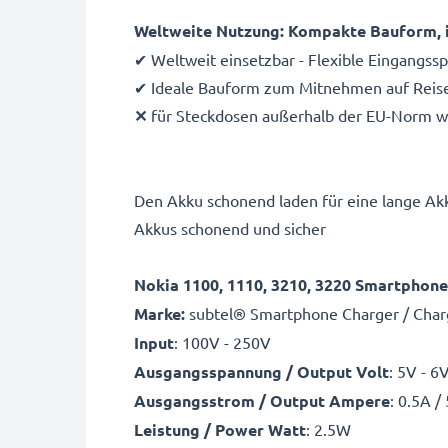
Weltweite Nutzung: Kompakte Bauform, i
✔ Weltweit einsetzbar - Flexible Eingangs
✔ Ideale Bauform zum Mitnehmen auf Reisen -
✕
für Steckdosen außerhalb der EU-Norm wir
Den Akku schonend laden für eine lange Ak
Akkus schonend und sicher
Nokia 1100, 1110, 3210, 3220 Smartphon
Marke:
subtel® Smartphone Charger / Char
Input
: 100V - 250V
Ausgangsspannung / Output Volt
: 5V - 6
Ausgangsstrom / Output Ampere
: 0.5A 
Leistung / Power Watt
: 2.5W