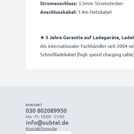
Stromanschluss:
3.5mm Stromstecker
Anschlusskabel:
1.4m Netzkabel
★ 3 Jahre Garantie auf Ladegeräte, Lade
Als internationaler Fachhändler seit 2004 w
Schnellladekabel (high speed charging cabl
KONTAKT
030 802089950
Mo - Fr: 10:00 - 21:00
info@subtel.de
Kontaktformular