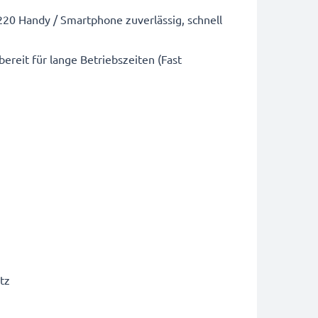
20 Handy / Smartphone zuverlässig, schnell
ereit für lange Betriebszeiten (Fast
tz