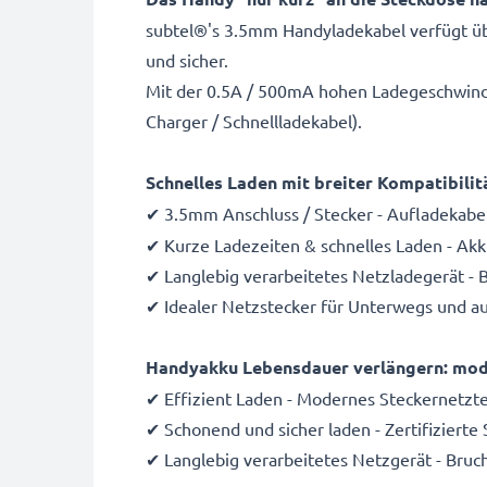
subtel®'s 3.5mm Handyladekabel verfügt üb
und sicher.
Mit der 0.5A / 500mA hohen Ladegeschwindigk
Charger / Schnellladekabel).
Schnelles Laden mit breiter Kompatibilit
✔ 3.5mm Anschluss / Stecker - Aufladekabe
✔ Kurze Ladezeiten & schnelles Laden - Ak
✔ Langlebig verarbeitetes Netzladegerät - 
✔ Idealer Netzstecker für Unterwegs und auf
Handyakku Lebensdauer verlängern: mode
✔ Effizient Laden - Modernes Steckernetzte
✔ Schonend und sicher laden - Zertifizierte
✔ Langlebig verarbeitetes Netzgerät - Bruc