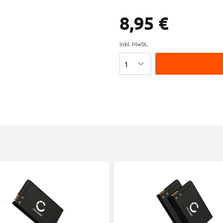
8,95 €
inkl. MwSt.
Menge