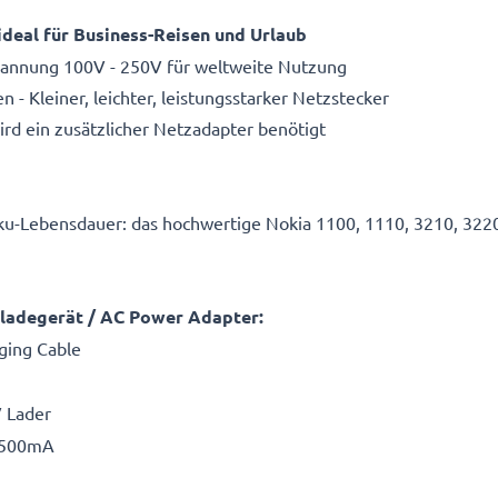
deal für Business-Reisen und Urlaub
spannung 100V - 250V für weltweite Nutzung
 Kleiner, leichter, leistungsstarker Netzstecker
d ein zusätzlicher Netzadapter benötigt
ku-Lebensdauer: das hochwertige Nokia 1100, 1110, 3210, 32
eladegerät / AC Power Adapter:
ging Cable
V Lader
/ 500mA