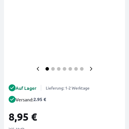
Auf Lager
Lieferung: 1-2 Werktage
2.95 €
Versand:
8,95 €
inkl. MwSt.