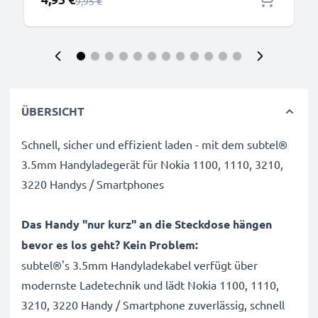
Regulärer Preis
9,95 €
ÜBERSICHT
Schnell, sicher und effizient laden - mit dem subtel®
3.5mm Handyladegerät für Nokia 1100, 1110, 3210,
3220 Handys / Smartphones
Das Handy "nur kurz" an die Steckdose hängen
bevor es los geht? Kein Problem:
subtel®'s 3.5mm Handyladekabel verfügt über
modernste Ladetechnik und lädt Nokia 1100, 1110,
3210, 3220 Handy / Smartphone zuverlässig, schnell