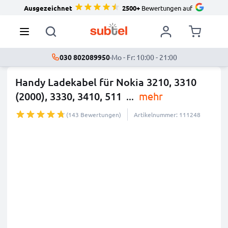
Ausgezeichnet
2500+
Bewertungen auf
030 802089950
·
Mo - Fr: 10:00 - 21:00
Handy Ladekabel für Nokia 3210, 3310
(2000), 3330, 3410, 511
...
mehr
(143 Bewertungen)
Artikelnummer: 111248