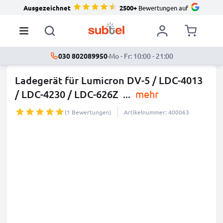
Ausgezeichnet
2500+
Bewertungen auf
030 802089950
·
Mo - Fr: 10:00 - 21:00
Ladegerät für Lumicron DV-5 / LDC-4013
/ LDC-4230 / LDC-626Z
...
mehr
(1 Bewertungen)
Artikelnummer: 400063