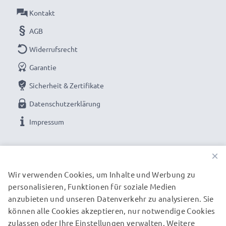
Kontakt
AGB
Widerrufsrecht
Garantie
Sicherheit & Zertifikate
Datenschutzerklärung
Impressum
UNSERE ZAHLUNGSOPTIONEN
×
Wir verwenden Cookies, um Inhalte und Werbung zu
personalisieren, Funktionen für soziale Medien
UNSERE VERSANDPARTNER
anzubieten und unseren Datenverkehr zu analysieren. Sie
können alle Cookies akzeptieren, nur notwendige Cookies
zulassen oder Ihre Einstellungen verwalten. Weitere
© subtel.de 2026