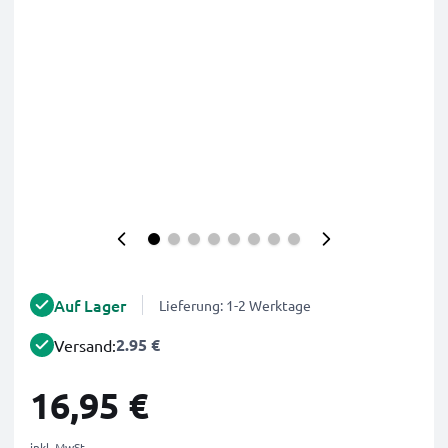
Auf Lager
Lieferung: 1-2 Werktage
2.95 €
Versand:
16,95 €
inkl. MwSt.