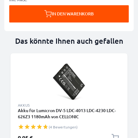
IN DEN WARENKORB
Das könnte Ihnen auch gefallen
AKKUS
Akku für Lumicron DV-5 LDC-4013 LDC-4230 LDC-
626Z3 1180mAh von CELLONIC
(4 Bewertungen)
9,95 €