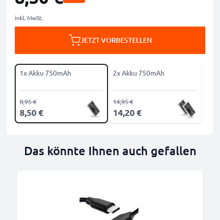
inkl. MwSt.
JETZT VORBESTELLEN
1x Akku 750mAh
2x Akku 750mAh
8,95 €
14,95 €
8,50 €
14,20 €
Das könnte Ihnen auch gefallen