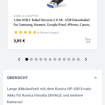
KABEL & ADAPTER
1,0m USB-C Kabel Version 2.0 3A - USB Datenkabel
für Samsung, Huawei, Google Pixel, iPhone, Canon,
Panasonic Lumix, Sony, GoPro uvm PVC schwarz
(6 Bewertungen)
3,95 €
ÜBERSICHT
Lange Akkulaufzeit mit dem Konica NP-200 Ersatz-
Akku für Konica Minolta DiMAGE und weitere
Kameras!