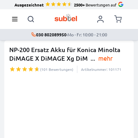
Ausgezeichnet
2500+
Bewertungen auf
030 802089950
·
Mo - Fr: 10:00 - 21:00
NP-200 Ersatz Akku für Konica Minolta
DiMAGE X DiMAGE Xg DiM
...
mehr
(101 Bewertungen)
Artikelnummer: 101171