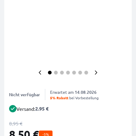
Erwartet am
14.08.2026
Nicht verfügbar
5% Rabatt
bei Vorbestellung
2.95 €
Versand:
8,95 €
8,50 €
-5%