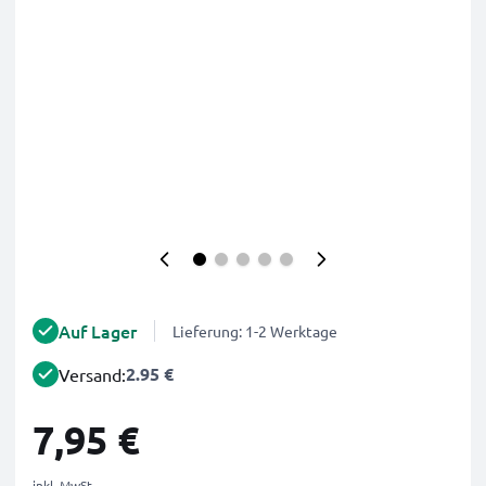
Auf Lager
Lieferung: 1-2 Werktage
2.95 €
Versand:
7,95 €
inkl. MwSt.