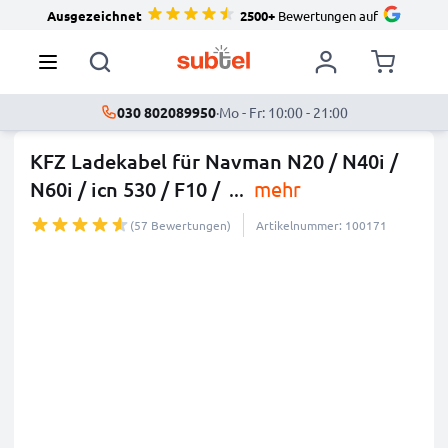
Ausgezeichnet
2500+
Bewertungen auf
030 802089950
·
Mo - Fr: 10:00 - 21:00
KFZ Ladekabel für Navman N20 / N40i /
N60i / icn 530 / F10 /
...
mehr
(57 Bewertungen)
Artikelnummer: 100171