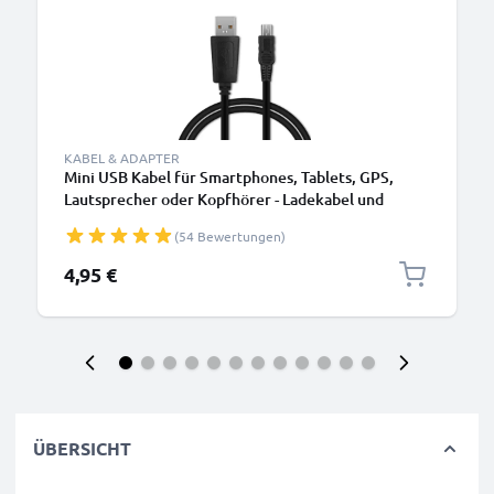
KABEL & ADAPTER
Mini USB Kabel für Smartphones, Tablets, GPS,
Lautsprecher oder Kopfhörer - Ladekabel und
Datenkabel 1m 1A PVC schwarz
(54 Bewertungen)
4,95 €
ÜBERSICHT