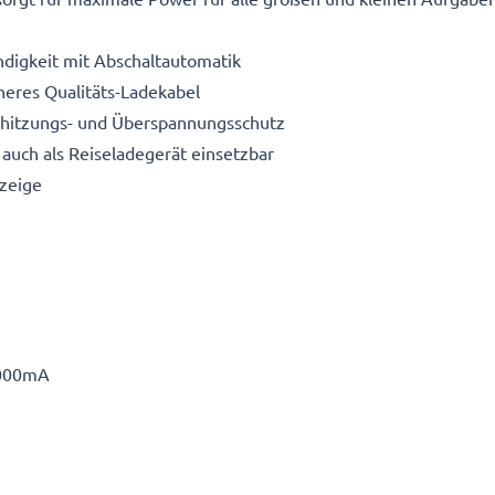
digkeit mit Abschaltautomatik
heres Qualitäts-Ladekabel
erhitzungs- und Überspannungsschutz
auch als Reiseladegerät einsetzbar
zeige
000mA