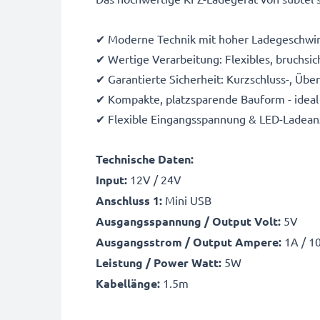
✔ Moderne Technik mit hoher Ladegeschwin
✔ Wertige Verarbeitung: Flexibles, bruchsic
✔ Garantierte Sicherheit: Kurzschluss-, Üb
✔ Kompakte, platzsparende Bauform - ideal 
✔ Flexible Eingangsspannung & LED-Ladean
Technische Daten:
Input:
12V / 24V
Anschluss 1:
Mini USB
Ausgangsspannung / Output Volt:
5V
Ausgangsstrom / Output Ampere:
1A / 1
Leistung / Power Watt:
5W
Kabellänge:
1.5m