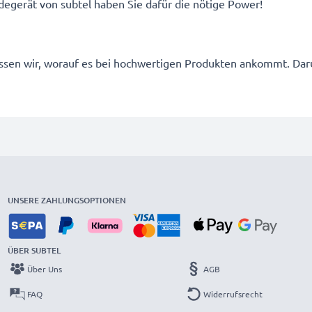
egerät von subtel haben Sie dafür die nötige Power!
 wissen wir, worauf es bei hochwertigen Produkten ankommt. D
UNSERE ZAHLUNGSOPTIONEN
ÜBER SUBTEL
Über Uns
AGB
FAQ
Widerrufsrecht