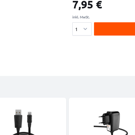
7,95 €
inkl. MwSt.
Menge