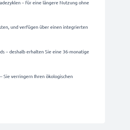
Ladezyklen – für eine längere Nutzung ohne
sten, und verfügen über einen integrierten
ards – deshalb erhalten Sie eine 36-monatige
 – Sie verringern Ihren ökologischen