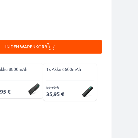
IN DEN WARENKORB
Akku 8800mAh
1x Akku 6600mAh
53,95 €
,95 €
35,95 €