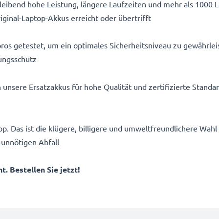
eibend hohe Leistung, längere Laufzeiten und mehr als 1000 
iginal-Laptop-Akkus erreicht oder übertrifft
ros getestet, um ein optimales Sicherheitsniveau zu gewährlei
ungsschutz
n unsere Ersatzakkus für hohe Qualität und zertifizierte Stand
p. Das ist die klügere, billigere und umweltfreundlichere Wahl
 unnötigen Abfall
. Bestellen Sie jetzt!