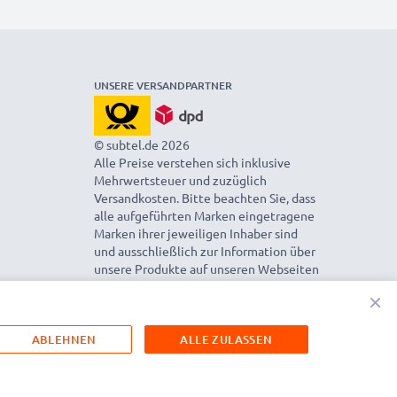
UNSERE VERSANDPARTNER
© subtel.de 2026
Alle Preise verstehen sich inklusive
Mehrwertsteuer und zuzüglich
Versandkosten. Bitte beachten Sie, dass
alle aufgeführten Marken eingetragene
Marken ihrer jeweiligen Inhaber sind
und ausschließlich zur Information über
unsere Produkte auf unseren Webseiten
genannt werden.
×
ABLEHNEN
ALLE ZULASSEN