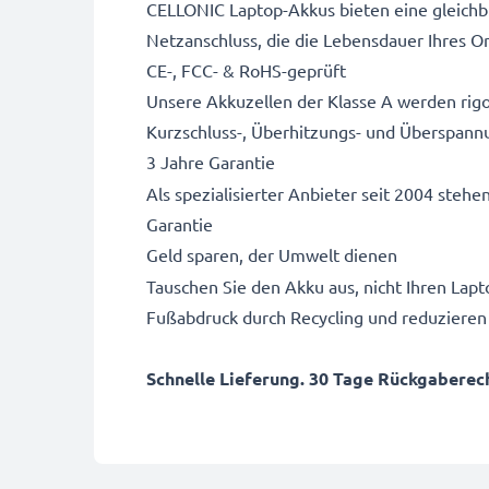
CELLONIC Laptop-Akkus bieten eine gleichbl
Netzanschluss, die die Lebensdauer Ihres Or
CE-, FCC- & RoHS-geprüft
Unsere Akkuzellen der Klasse A werden rigo
Kurzschluss-, Überhitzungs- und Überspann
3 Jahre Garantie
Als spezialisierter Anbieter seit 2004 stehe
Garantie
Geld sparen, der Umwelt dienen
Tauschen Sie den Akku aus, nicht Ihren Lapto
Fußabdruck durch Recycling und reduzieren
Schnelle Lieferung. 30 Tage Rückgaberecht