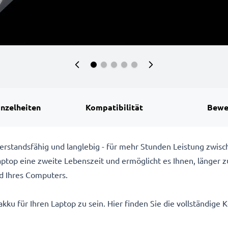
inzelheiten
Kompatibilität
Bewe
rstandsfähig und langlebig - für mehr Stunden Leistung zwis
top eine zweite Lebenszeit und ermöglicht es Ihnen, länger z
d Ihres Computers.
kku für Ihren Laptop zu sein. Hier finden Sie die vollständige K