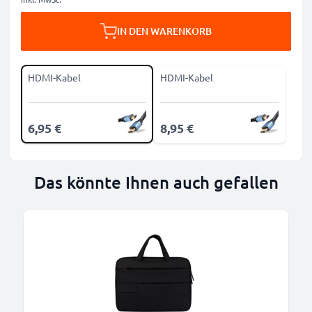
IN DEN WARENKORB
HDMI-Kabel
HDMI-Kabel
6,95 €
8,95 €
Das könnte Ihnen auch gefallen