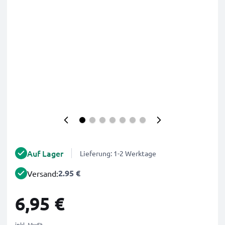
Auf Lager
Lieferung: 1-2 Werktage
2.95 €
Versand:
6,95 €
inkl. MwSt.