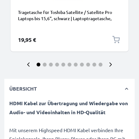
Tragetasche für Toshiba Satellite / Satellite Pro
Laptops bis 15,6", schwarz | Laptoptragetasche,
Notebook Sleeve
19,95 €
ÜBERSICHT
HDMI Kabel zur Übertragung und Wiedergabe von
Audio- und Videoinhalten in HD-Qualität
Mit unserem Highspeed HDMI Kabel verbinden Ihre
Spielekonsole, Ihren Bluray-Player oder Ihren PC mit