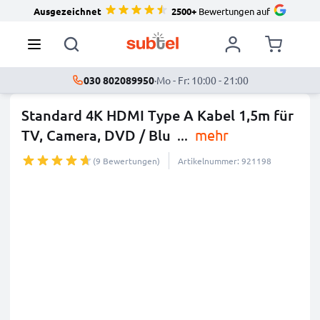
Ausgezeichnet
2500+
Bewertungen auf
030 802089950
·
Mo - Fr: 10:00 - 21:00
Standard 4K HDMI Type A Kabel 1,5m für
TV, Camera, DVD / Blu
...
mehr
(9 Bewertungen)
Artikelnummer: 921198