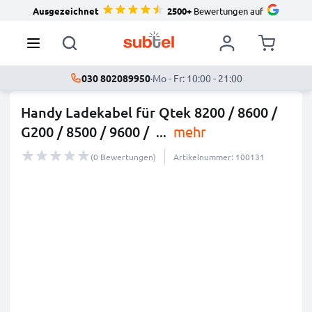
Ausgezeichnet
2500+
Bewertungen auf
030 802089950
·
Mo - Fr: 10:00 - 21:00
Handy Ladekabel für Qtek 8200 / 8600 /
G200 / 8500 / 9600 /
...
mehr
(0 Bewertungen)
Artikelnummer: 100131