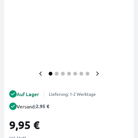
Auf Lager
Lieferung: 1-2 Werktage
2.95 €
Versand:
9,95 €
inkl. MwSt.