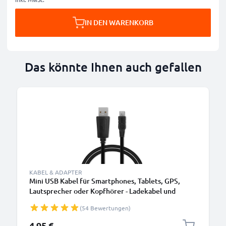
IN DEN WARENKORB
Das könnte Ihnen auch gefallen
KABEL & ADAPTER
Mini USB Kabel für Smartphones, Tablets, GPS,
Lautsprecher oder Kopfhörer - Ladekabel und
Datenkabel 1m 1A PVC schwarz
(54 Bewertungen)
4,95 €