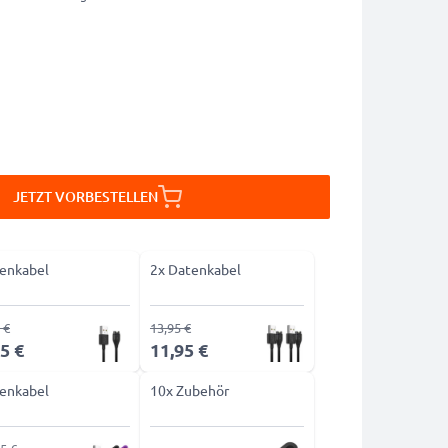
JETZT VORBESTELLEN
enkabel
2x Datenkabel
 €
13,95 €
5 €
11,95 €
enkabel
10x Zubehör