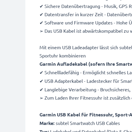
✔ Sichere Datenübertragung - Musik, GPS R
✔ Datentransfer in kurzer Zeit - Datenübert
✔ Software und Firmware Updates - Hohe 
➢ Das USB Kabel ist abwärtskompatibel zu
Mit einem USB Ladeadapter lässt sich subte
Sportuhr kombinieren
Garmin Aufladekabel (sofern Ihre Smart
✔ Schnellladefähig - Ermöglicht schnelles 
✔ USB Adapterkabel - Ladestecker für Smar
✔ Langlebige Verarbeitung - Bruchsicheres,
➢ Zum Laden Ihrer Fitnessuhr ist zusätzlich
Garmin USB Kabel für Fitnessuhr, Sport-Ar
Marke:
subtel Smartwatch USB Cables
Typ:
Ladekabel und Datenkabel (Data & Cha