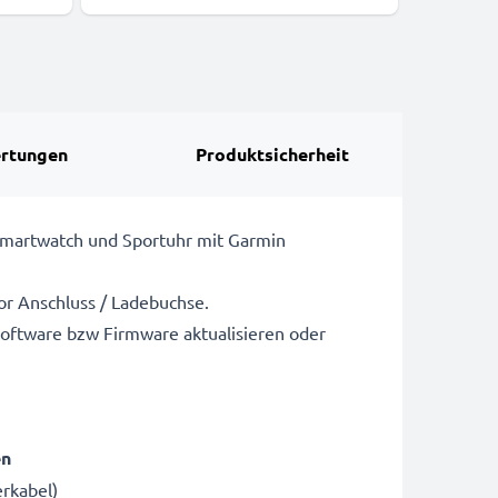
Plug Cover
rtungen
Produktsicherheit
 Smartwatch und Sportuhr mit Garmin
or Anschluss / Ladebuchse.
oftware bzw Firmware aktualisieren oder
en
rkabel)