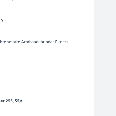
en
 Ihre smarte Armbanduhr oder Fitness
er 255, 55):