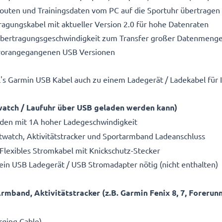
outen und Trainingsdaten vom PC auf die Sportuhr übertragen
ragungskabel mit aktueller Version 2.0 für hohe Datenraten
Übertragungsgeschwindigkeit zum Transfer großer Datenmeng
 vorangegangenen USB Versionen
l's Garmin USB Kabel auch zu einem Ladegerät / Ladekabel für
watch / Laufuhr über USB geladen werden kann)
Laden mit 1A hoher Ladegeschwindigkeit
twatch, Aktivitätstracker und Sportarmband Ladeanschluss
 Flexibles Stromkabel mit Knickschutz-Stecker
 ein USB Ladegerät / USB Stromadapter nötig (nicht enthalten)
mband, Aktivitätstracker (z.B. Garmin Fenix 8, 7, Forerunn
rging Cable)