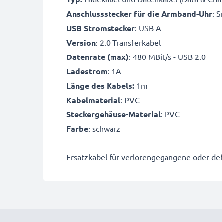
Anschlussstecker für die Armband-Uhr
: 
USB Stromstecker
: USB A
Version
: 2.0 Transferkabel
Datenrate (max)
: 480 MBit/s - USB 2.0
Ladestrom
: 1A
Länge des Kabels:
1m
Kabelmaterial
: PVC
Steckergehäuse-Material
: PVC
Farbe
: schwarz
Ersatzkabel für verlorengegangene oder def