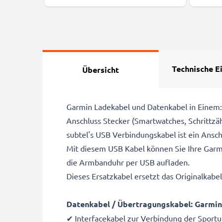
Technische E
Übersicht
Garmin Ladekabel und Datenkabel in Einem:
Anschluss Stecker (Smartwatches, Schrittzäh
subtel's USB Verbindungskabel ist ein Ans
Mit diesem USB Kabel können Sie Ihre Garm
die Armbanduhr per USB aufladen.
Dieses Ersatzkabel ersetzt das Originalkab
Datenkabel / Übertragungskabel: Garmin
✔ Interfacekabel zur Verbindung der Sport