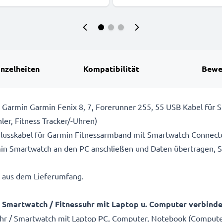
Plug Cover
inzelheiten
Kompatibilität
Bewe
 Garmin Garmin Fenix 8, 7, Forerunner 255, 55 USB Kabel für
ler, Fitness Tracker/-Uhren)
chlusskabel für Garmin Fitnessarmband mit Smartwatch Connect
in Smartwatch an den PC anschließen und Daten übertragen, S
el aus dem Lieferumfang.
 Smartwatch / Fitnessuhr mit Laptop u. Computer verbind
uhr / Smartwatch mit Laptop PC, Computer, Notebook (Compute