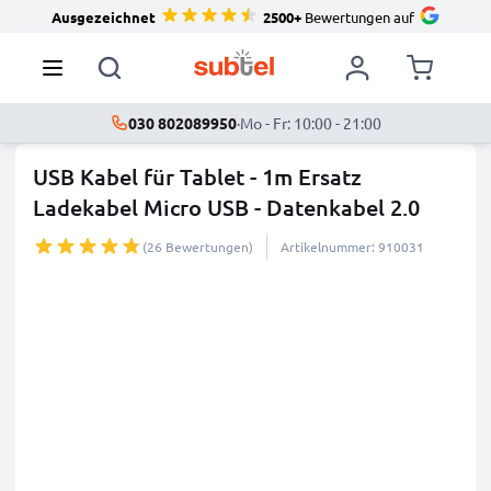
Ausgezeichnet
2500+
Bewertungen auf
030 802089950
·
Mo - Fr: 10:00 - 21:00
USB Kabel für Tablet - 1m Ersatz
Ladekabel Micro USB - Datenkabel 2.0
(26 Bewertungen)
Artikelnummer: 910031