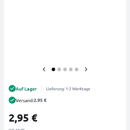
Auf Lager
Lieferung: 1-2 Werktage
2.95 €
Versand:
2,95 €
inkl. MwSt.