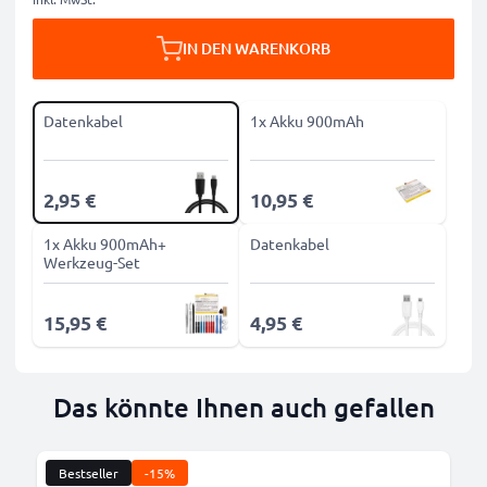
IN DEN WARENKORB
Datenkabel
1x Akku 900mAh
2,95 €
10,95 €
1x Akku 900mAh+
Datenkabel
Werkzeug-Set
15,95 €
4,95 €
Das könnte Ihnen auch gefallen
Bestseller
-15%