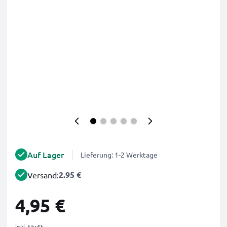
Auf Lager
Lieferung: 1-2 Werktage
2.95 €
Versand:
4,95 €
inkl. MwSt.