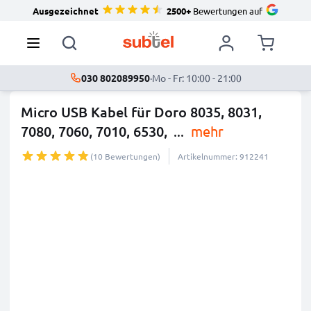
Ausgezeichnet
2500+
Bewertungen auf
030 802089950
·
Mo - Fr: 10:00 - 21:00
Micro USB Kabel für Doro 8035, 8031,
7080, 7060, 7010, 6530,
...
mehr
(10 Bewertungen)
Artikelnummer: 912241