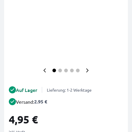
Auf Lager
Lieferung: 1-2 Werktage
2.95 €
Versand:
4,95 €
inkl. MwSt.