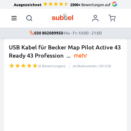
Ausgezeichnet
2500+
Bewertungen auf
030 802089950
·
Mo - Fr: 10:00 - 21:00
USB Kabel für Becker Map Pilot Active 43
Ready 43 Profession
...
mehr
(6 Bewertungen)
Artikelnummer: 201228