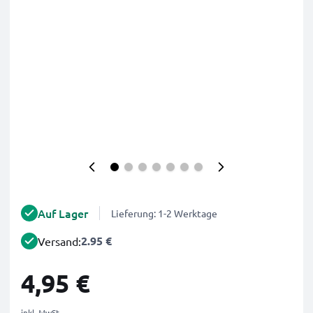
Auf Lager
Lieferung: 1-2 Werktage
2.95 €
Versand:
4,95 €
inkl. MwSt.