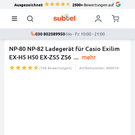
Ausgezeichnet
2500+
Bewertungen auf
030 802089950
·
Mo - Fr: 10:00 - 21:00
NP-80 NP-82 Ladegerät für Casio Exilim
EX-H5 H50 EX-ZS5 ZS6
...
mehr
(108 Bewertungen)
Artikelnummer: 400018