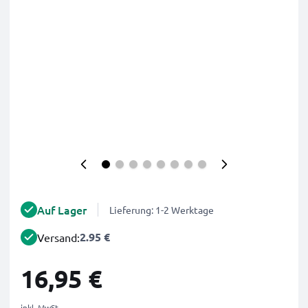
Auf Lager
Lieferung: 1-2 Werktage
2.95 €
Versand:
16,95 €
inkl. MwSt.