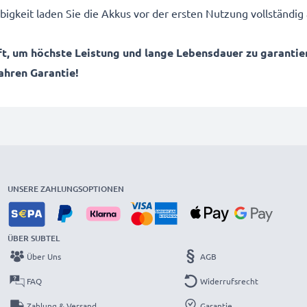
igkeit laden Sie die Akkus vor der ersten Nutzung vollständig 
, um höchste Leistung und lange Lebensdauer zu garantie
Jahren Garantie!
UNSERE ZAHLUNGSOPTIONEN
ÜBER SUBTEL
Über Uns
AGB
FAQ
Widerrufsrecht
Zahlung & Versand
Garantie