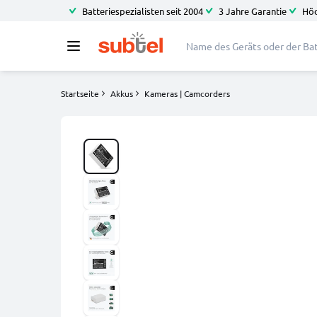
Batteriespezialisten seit 2004
3 Jahre Garantie
Höc
Startseite
Akkus
Kameras | Camcorders