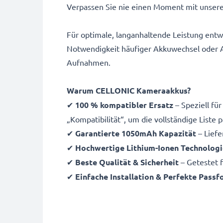
Verpassen Sie nie einen Moment mit unser
Für optimale, langanhaltende Leistung entw
Notwendigkeit häufiger Akkuwechsel oder Au
Aufnahmen.
Warum CELLONIC Kameraakkus?
✔
100 % kompatibler Ersatz
– Speziell fü
„Kompatibilität“, um die vollständige Liste
✔
Garantierte 1050mAh Kapazität
– Liefe
✔
Hochwertige Lithium-Ionen Technologi
✔
Beste Qualität & Sicherheit
– Getestet f
✔
Einfache Installation & Perfekte Pass