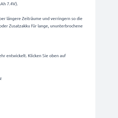
Ah 7.4V).
ber längere Zeiträume und verringern so die
 oder Zusatzakku für lange, ununterbrochene
r entwickelt. Klicken Sie oben auf
z