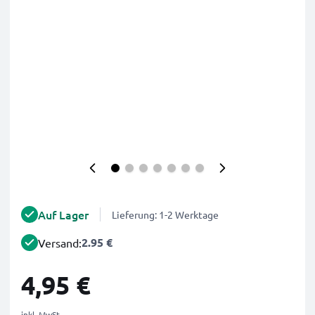
Auf Lager
Lieferung: 1-2 Werktage
2.95 €
Versand:
4,95 €
inkl. MwSt.