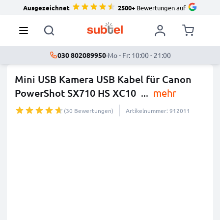
Ausgezeichnet
2500+
Bewertungen auf
030 802089950
·
Mo - Fr: 10:00 - 21:00
Mini USB Kamera USB Kabel für Canon
PowerShot SX710 HS XC10
...
mehr
(30 Bewertungen)
Artikelnummer: 912011