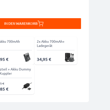
IN DEN WARENKORB
Akku 700mAh
2x Akku 700mAh+
Ladegerät
,95 €
34,95 €
zteil + Akku Dummy
Kuppler
5 €
,85 €