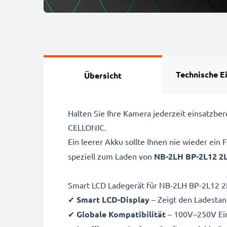
Technische E
Übersicht
Halten Sie Ihre Kamera jederzeit einsatzb
CELLONIC.
Ein leerer Akku sollte Ihnen nie wieder ein
speziell zum Laden von
NB-2LH BP-2L12 2L
Smart LCD Ladegerät für NB-2LH BP-2L12 
✔
Smart LCD-Display
– Zeigt den Ladestand
✔
Globale Kompatibilität
– 100V–250V Ein