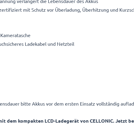
pannung verlängert die Lebensdauer des Akkus
ertifiziert mit Schutz vor Überladung, Überhitzung und Kurzsc
e Kameratasche
ruchsicheres Ladekabel und Netzteil
ensdauer bitte Akkus vor dem ersten Einsatz vollständig auflad
mit dem kompakten LCD-Ladegerät von CELLONIC. Jetzt best