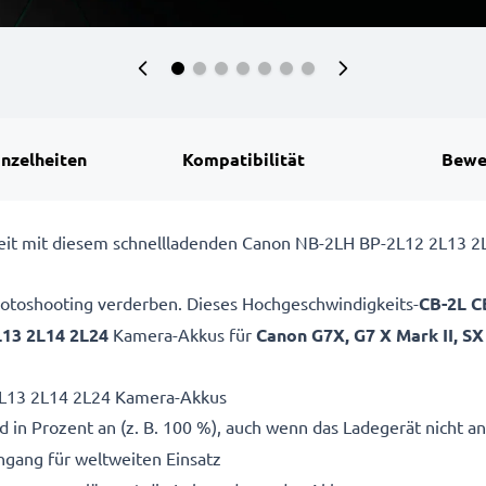
inzelheiten
Kompatibilität
Bewe
ereit mit diesem schnellladenden Canon NB-2LH BP-2L12 2L13
 Fotoshooting verderben. Dieses Hochgeschwindigkeits-
CB-2L 
13 2L14 2L24
Kamera-Akkus für
Canon G7X, G7 X Mark II, SX
2L13 2L14 2L24 Kamera-Akkus
 in Prozent an (z. B. 100 %), auch wenn das Ladegerät nicht an
gang für weltweiten Einsatz