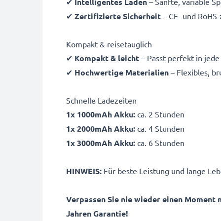
✔
Intelligentes Laden
– Sanfte, variable S
✔
Zertifizierte Sicherheit
– CE- und RoHS-z
Kompakt & reisetauglich
✔
Kompakt & leicht
– Passt perfekt in jed
✔
Hochwertige Materialien
– Flexibles, b
Schnelle Ladezeiten
1x 1000mAh Akku:
ca. 2 Stunden
1x 2000mAh Akku:
ca. 4 Stunden
1x 3000mAh Akku:
ca. 6 Stunden
HINWEIS:
Für beste Leistung und lange Leb
Verpassen Sie nie wieder einen Moment 
Jahren Garantie!