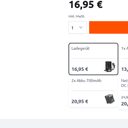
16,95 €
inkl. MwSt.
Menge
Ladegerät
1x 
16,95 €
13
2x Akku 700mAh
Net
DC 
21,9
20,95 €
20