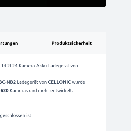
rtungen
Produktsicherheit
 2L14 2L24 Kamera-Akku-Ladegerät von
CBC-NB2
Ladegerät von
CELLONIC
wurde
 620
Kameras und mehr entwickelt.
geschlossen ist