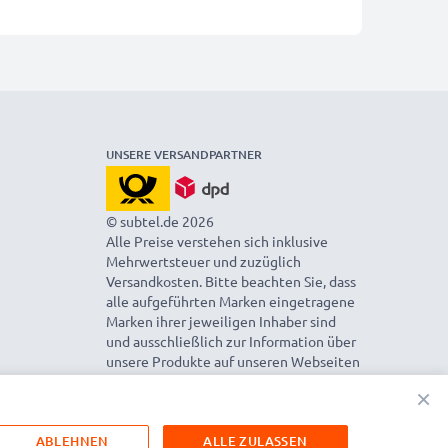
UNSERE VERSANDPARTNER
© subtel.de 2026
Alle Preise verstehen sich inklusive
Mehrwertsteuer und zuzüglich
Versandkosten. Bitte beachten Sie, dass
alle aufgeführten Marken eingetragene
Marken ihrer jeweiligen Inhaber sind
und ausschließlich zur Information über
unsere Produkte auf unseren Webseiten
genannt werden.
×
ABLEHNEN
ALLE ZULASSEN