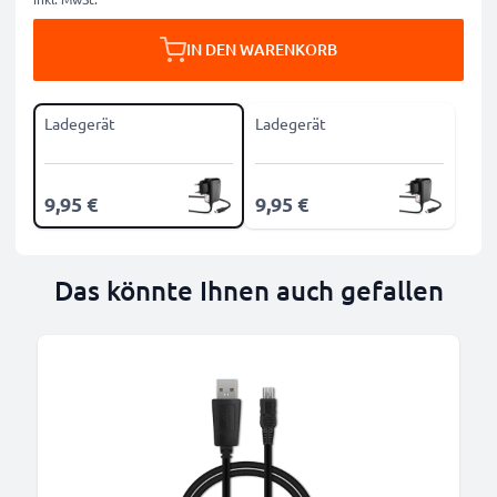
IN DEN WARENKORB
Ladegerät
Ladegerät
9,95 €
9,95 €
Das könnte Ihnen auch gefallen