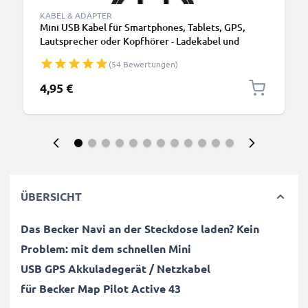
KABEL & ADAPTER
Mini USB Kabel für Smartphones, Tablets, GPS,
Lautsprecher oder Kopfhörer - Ladekabel und
Datenkabel 1m 1A PVC schwarz
(54 Bewertungen)
4,95 €
ÜBERSICHT
Das
Becker
Navi
an der Steckdose laden? Kein
Problem: mit dem schnellen Mini
USB
GPS
Akkuladegerät / Netzkabel
für
Becker
Map Pilot Active 43