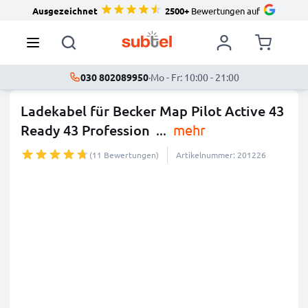
Ausgezeichnet
2500+
Bewertungen auf
030 802089950
·
Mo - Fr: 10:00 - 21:00
Ladekabel für Becker Map Pilot Active 43
Ready 43 Profession
...
mehr
(11 Bewertungen)
Artikelnummer: 201226