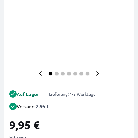
Auf Lager
Lieferung: 1-2 Werktage
2.95 €
Versand:
9,95 €
inkl. MwSt.