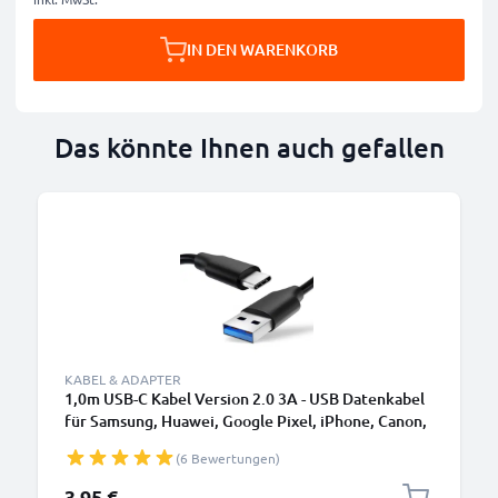
IN DEN WARENKORB
Das könnte Ihnen auch gefallen
KABEL & ADAPTER
1,0m USB-C Kabel Version 2.0 3A - USB Datenkabel
für Samsung, Huawei, Google Pixel, iPhone, Canon,
Panasonic Lumix, Sony, GoPro uvm PVC schwarz
(6 Bewertungen)
3,95 €