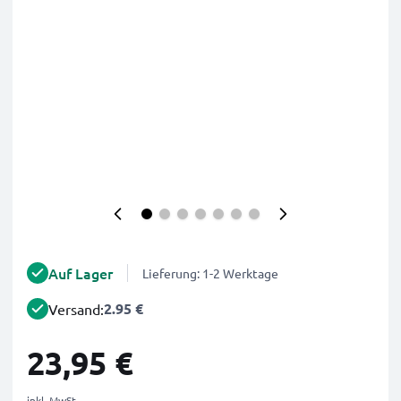
Auf Lager
Lieferung: 1-2 Werktage
2.95 €
Versand:
23,95 €
inkl. MwSt.