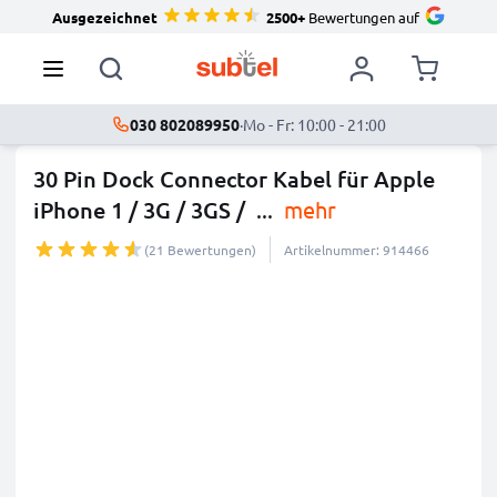
Ausgezeichnet
2500+
Bewertungen auf
030 802089950
·
Mo - Fr: 10:00 - 21:00
30 Pin Dock Connector Kabel für Apple
iPhone 1 / 3G / 3GS /
...
mehr
(21 Bewertungen)
Artikelnummer: 914466