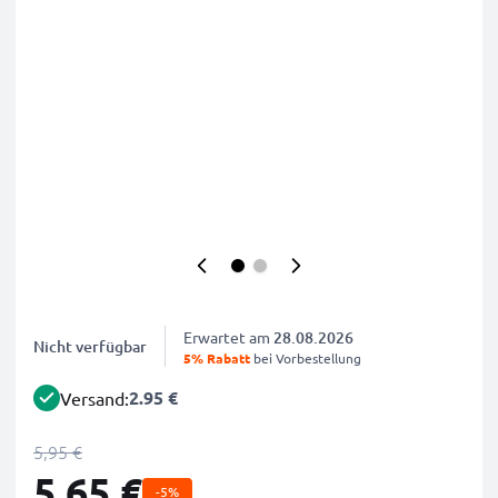
Erwartet am
28.08.2026
Nicht verfügbar
5% Rabatt
bei Vorbestellung
2.95 €
Versand:
5,95 €
5,65 €
-5%