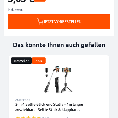
inkl. MwSt.
JETZT VORBESTELLEN
Das könnte Ihnen auch gefallen
Bestseller
-15%
ZUBEHÖR
2-in-1 Selfie-Stick und Stativ – 1m langer
ausziehbarer Selfie Stick & klappbares
Dreibeinstativ mit Bluetooth Fernbedienung für