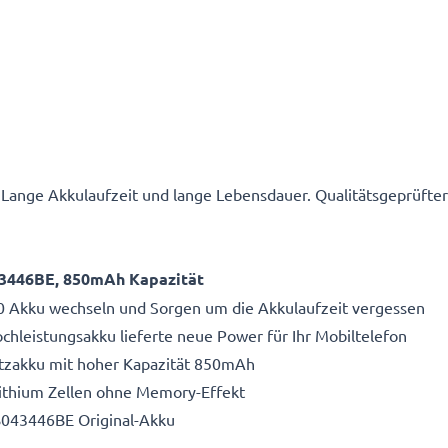
Lange Akkulaufzeit und lange Lebensdauer. Qualitätsgeprüft
43446BE, 850mAh Kapazität
Akku wechseln und Sorgen um die Akkulaufzeit vergessen
hleistungsakku lieferte neue Power für Ihr Mobiltelefon
atzakku mit hoher Kapazität 850mAh
Lithium Zellen ohne Memory-Effekt
B043446BE Original-Akku