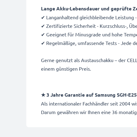
Lange Akku-Lebensdauer und geprüfte Ze
✔ Langanhaltend gleichbleibende Leistung -
✔ Zertifizierte Sicherheit - Kurzschluss-, 
✔ Geeignet für Minusgrade und hohe Temper
✔ Regelmäßige, umfassende Tests - Jede de
Gerne genutzt als Austauschakku – der CEL
einem günstigen Preis.
★ 3 Jahre Garantie auf Samsung SGH-E2
Als internationaler Fachhändler seit 2004 
Darum gewähren wir Ihnen eine 36 monatig