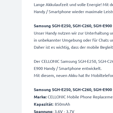
Lange Akkulaufzeit und volle Energie! Mi
Handy / Smartphone wieder maximale Leis
Samsung SGH-E250, SGH-C260, SGH-E900 
Unser Handy nutzen wir zur Unterhaltung 
in unbekannter Umgebung oder für Chats u
Daher ist es wichtig, dass der mobile Beglei
Der CELLONIC Samsung SGH-E250, SGH-C260
E900 Handy / Smartphone entwickelt.
Mit diesem, neuen Akku hat Ihr Mobiltelefo
Samsung SGH-E250, SGH-C260, SGH-E900
Marke:
CELLONIC Mobile Phone Replacemen
Kapazität
: 850mAh
Spannung
: 3.6V - 3.7V