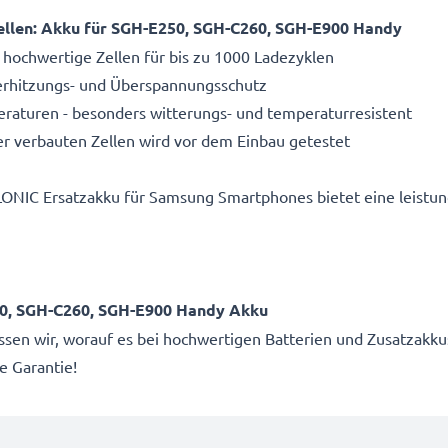
llen: Akku für SGH-E250, SGH-C260, SGH-E900 Handy
 hochwertige Zellen für bis zu 1000 Ladezyklen
Überhitzungs- und Überspannungsschutz
aturen - besonders witterungs- und temperaturresistent
r verbauten Zellen wird vor dem Einbau getestet
LONIC Ersatzakku für Samsung Smartphones bietet eine leistu
50, SGH-C260, SGH-E900 Handy Akku
wissen wir, worauf es bei hochwertigen Batterien und Zusatza
e Garantie!