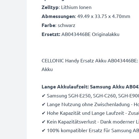
Zelltyp
: Lithium Ionen
Abmessungen
: 49.49 x 33.75 x 4.70mm
Farbe
: schwarz
Ersetzt:
AB043446BE Originalakku
CELLONIC Handy Ersatz Akku AB043446BE: 
Akku
Lange Akkulaufzeit: Samsung Akku AB0
✔ Samsung SGH-E250, SGH-C260, SGH-E900 
✔ Lange Nutzung ohne Zwischenladung - Hoc
✔ Hohe Kapazität und Lange Laufzeit - Zus
✔ Kein Kapazitätsverlust - Dank moderner 
✔ 100% kompatibler Ersatz für Samsung A