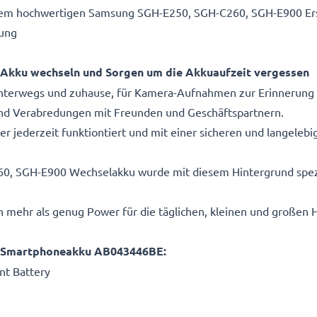
t dem hochwertigen Samsung SGH-E250, SGH-C260, SGH-E900 E
tung
Akku wechseln und Sorgen um die Akkuaufzeit vergessen
unterwegs und zuhause, für Kamera-Aufnahmen zur Erinnerung
nd Verabredungen mit Freunden und Geschäftspartnern.
ter jederzeit funktiontiert und mit einer sicheren und langeleb
, SGH-E900 Wechselakku wurde mit diesem Hintergrund spezi
n mehr als genug Power für die täglichen, kleinen und großen
 Smartphoneakku AB043446BE:
t Battery