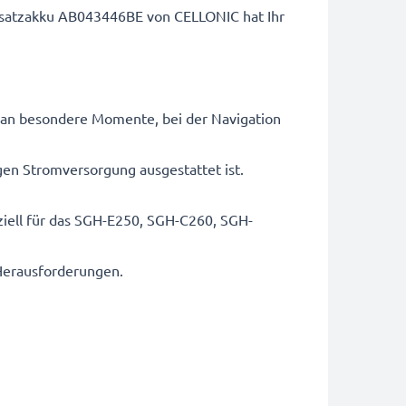
rsatzakku AB043446BE von CELLONIC hat Ihr
 an besondere Momente, bei der Navigation
igen Stromversorgung ausgestattet ist.
ell für das SGH-E250, SGH-C260, SGH-
 Herausforderungen.