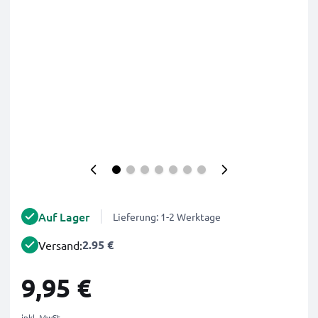
Auf Lager
Lieferung: 1-2 Werktage
2.95 €
Versand:
9,95 €
inkl. MwSt.