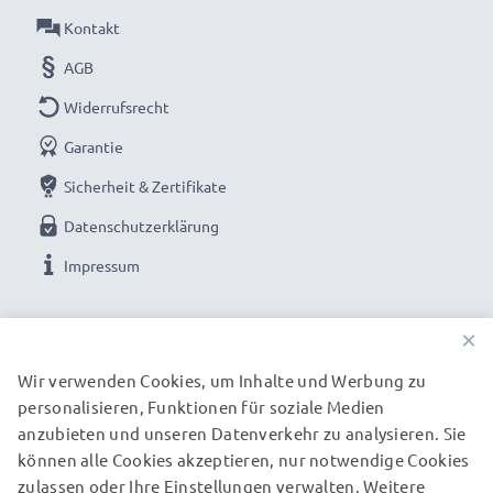
Kontakt
AGB
Widerrufsrecht
Garantie
Sicherheit & Zertifikate
Datenschutzerklärung
Impressum
UNSERE ZAHLUNGSOPTIONEN
×
Wir verwenden Cookies, um Inhalte und Werbung zu
personalisieren, Funktionen für soziale Medien
UNSERE VERSANDPARTNER
anzubieten und unseren Datenverkehr zu analysieren. Sie
können alle Cookies akzeptieren, nur notwendige Cookies
zulassen oder Ihre Einstellungen verwalten. Weitere
© subtel.de 2026