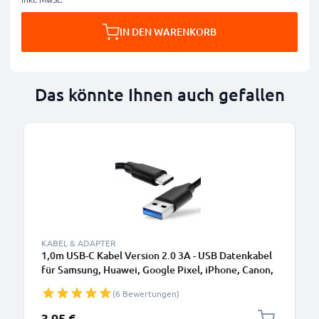
IN DEN WARENKORB
Das könnte Ihnen auch gefallen
KABEL & ADAPTER
1,0m USB-C Kabel Version 2.0 3A - USB Datenkabel
für Samsung, Huawei, Google Pixel, iPhone, Canon,
Panasonic Lumix, Sony, GoPro uvm PVC schwarz
(6 Bewertungen)
3,95 €