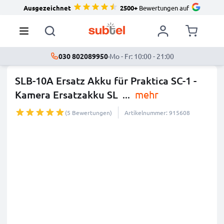
Ausgezeichnet
2500+
Bewertungen auf
030 802089950
·
Mo - Fr: 10:00 - 21:00
SLB-10A Ersatz Akku für Praktica SC-1 -
Kamera Ersatzakku SL
...
mehr
(5 Bewertungen)
Artikelnummer: 915608