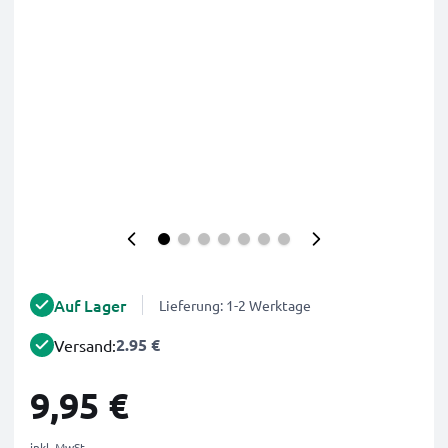
Auf Lager
Lieferung: 1-2 Werktage
2.95 €
Versand:
9,95 €
inkl. MwSt.