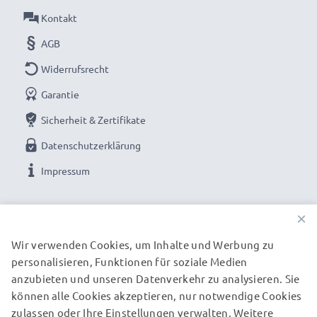
Kontakt
AGB
Widerrufsrecht
Garantie
Sicherheit & Zertifikate
Datenschutzerklärung
Impressum
UNSERE ZAHLUNGSOPTIONEN
×
Wir verwenden Cookies, um Inhalte und Werbung zu
personalisieren, Funktionen für soziale Medien
UNSERE VERSANDPARTNER
anzubieten und unseren Datenverkehr zu analysieren. Sie
können alle Cookies akzeptieren, nur notwendige Cookies
zulassen oder Ihre Einstellungen verwalten. Weitere
© subtel.de 2026