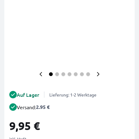
Auf Lager
Lieferung: 1-2 Werktage
2.95 €
Versand:
9,95 €
inkl. MwSt.