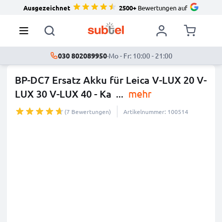
Ausgezeichnet
2500+
Bewertungen auf
030 802089950
·
Mo - Fr: 10:00 - 21:00
BP-DC7 Ersatz Akku für Leica V-LUX 20 V-
LUX 30 V-LUX 40 - Ka
...
mehr
(7 Bewertungen)
Artikelnummer: 100514