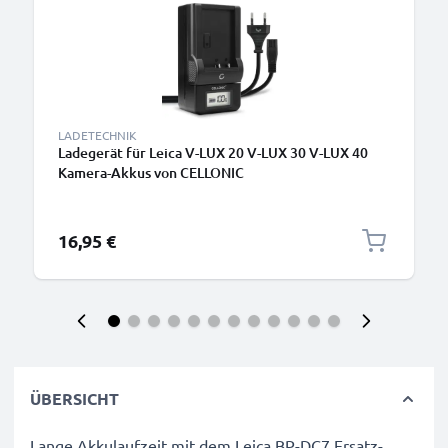
LADETECHNIK
Ladegerät für Leica V-LUX 20 V-LUX 30 V-LUX 40
Kamera-Akkus von CELLONIC
16,95 €
ÜBERSICHT
Lange Akkulaufzeit mit dem Leica BP-DC7 Ersatz-