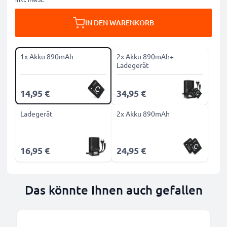
IN DEN WARENKORB
1x Akku 890mAh
2x Akku 890mAh+
Ladegerät
14,95 €
34,95 €
Ladegerät
2x Akku 890mAh
16,95 €
24,95 €
Das könnte Ihnen auch gefallen