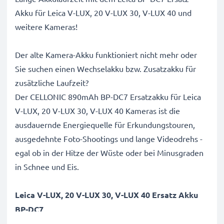
Akku für Leica V-LUX, 20 V-LUX 30, V-LUX 40 und
weitere Kameras!
Der alte Kamera-Akku funktioniert nicht mehr oder
Sie suchen einen Wechselakku bzw. Zusatzakku für
zusätzliche Laufzeit?
Der CELLONIC 890mAh BP-DC7 Ersatzakku für Leica
V-LUX, 20 V-LUX 30, V-LUX 40 Kameras ist die
ausdauernde Energiequelle für Erkundungstouren,
ausgedehnte Foto-Shootings und lange Videodrehs -
egal ob in der Hitze der Wüste oder bei Minusgraden
in Schnee und Eis.
Leica V-LUX, 20 V-LUX 30, V-LUX 40 Ersatz Akku
BP-DC7
Marke
: CELLONIC Camera Replacement Battery