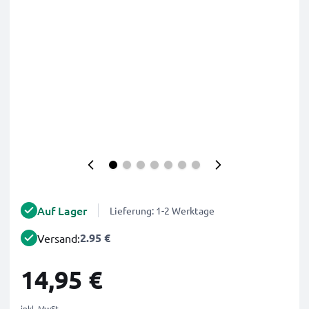
Auf Lager
Lieferung: 1-2 Werktage
2.95 €
Versand:
14,95 €
inkl. MwSt.