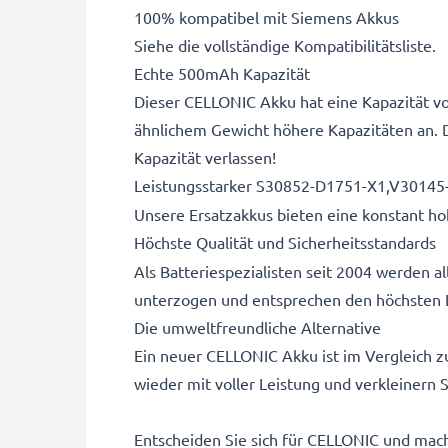
100% kompatibel mit Siemens Akkus
Siehe die vollständige Kompatibilitätsliste.
Echte 500mAh Kapazität
Dieser CELLONIC Akku hat eine Kapazität vo
ähnlichem Gewicht höhere Kapazitäten an. 
Kapazität verlassen!
Leistungsstarker S30852-D1751-X1,V3014
Unsere Ersatzakkus bieten eine konstant hoh
Höchste Qualität und Sicherheitsstandards
Als Batteriespezialisten seit 2004 werden 
unterzogen und entsprechen den höchsten 
Die umweltfreundliche Alternative
Ein neuer CELLONIC Akku ist im Vergleich z
wieder mit voller Leistung und verkleinern
Entscheiden Sie sich für CELLONIC und mache