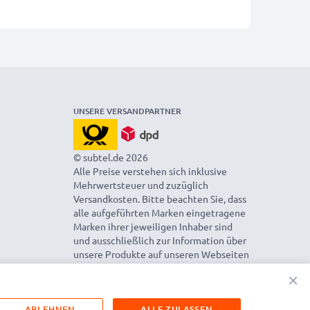
UNSERE VERSANDPARTNER
© subtel.de 2026
Alle Preise verstehen sich inklusive
Mehrwertsteuer und zuzüglich
Versandkosten. Bitte beachten Sie, dass
alle aufgeführten Marken eingetragene
Marken ihrer jeweiligen Inhaber sind
und ausschließlich zur Information über
unsere Produkte auf unseren Webseiten
genannt werden.
×
ABLEHNEN
ALLE ZULASSEN