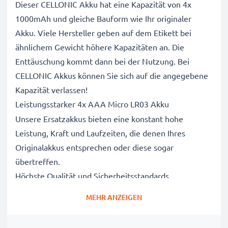
Dieser CELLONIC Akku hat eine Kapazität von 4x
1000mAh und gleiche Bauform wie Ihr originaler
Akku. Viele Hersteller geben auf dem Etikett bei
ähnlichem Gewicht höhere Kapazitäten an. Die
Enttäuschung kommt dann bei der Nutzung. Bei
CELLONIC Akkus können Sie sich auf die angegebene
Kapazität verlassen!
Leistungsstarker 4x AAA Micro LR03 Akku
Unsere Ersatzakkus bieten eine konstant hohe
Leistung, Kraft und Laufzeiten, die denen Ihres
Originalakkus entsprechen oder diese sogar
übertreffen.
Höchste Qualität und Sicherheitsstandards
Als Batteriespezialisten seit 2004 werden alle unsere
MEHR ANZEIGEN
Ersatzbatterien während des gesamten
Produktionsprozesses strengen und rigorosen Tests