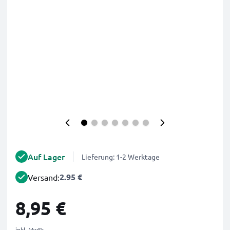
Auf Lager
Lieferung: 1-2 Werktage
2.95 €
Versand:
8,95 €
inkl. MwSt.