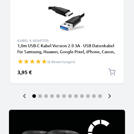
KABEL & ADAPTER
1,0m USB-C Kabel Version 2.0 3A - USB Datenkabel
für Samsung, Huawei, Google Pixel, iPhone, Canon,
Panasonic Lumix, Sony, GoPro uvm PVC schwarz
(6 Bewertungen)
3,95 €