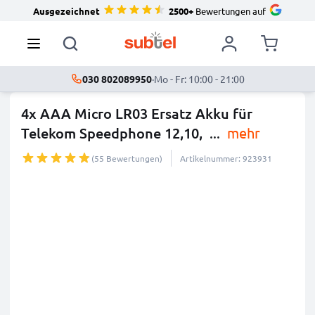
Ausgezeichnet
2500+
Bewertungen auf
030 802089950
·
Mo - Fr: 10:00 - 21:00
4x AAA Micro LR03 Ersatz Akku für
Telekom Speedphone 12,10,
...
mehr
(55 Bewertungen)
Artikelnummer: 923931