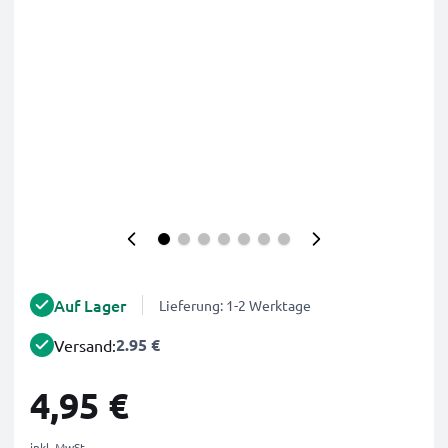
Auf Lager
Lieferung: 1-2 Werktage
2.95 €
Versand:
4,95 €
inkl. MwSt.