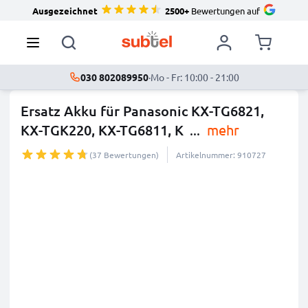
Ausgezeichnet
2500+
Bewertungen auf
030 802089950
·
Mo - Fr: 10:00 - 21:00
Ersatz Akku für Panasonic KX-TG6821,
KX-TGK220, KX-TG6811, K
...
mehr
(37 Bewertungen)
Artikelnummer: 910727