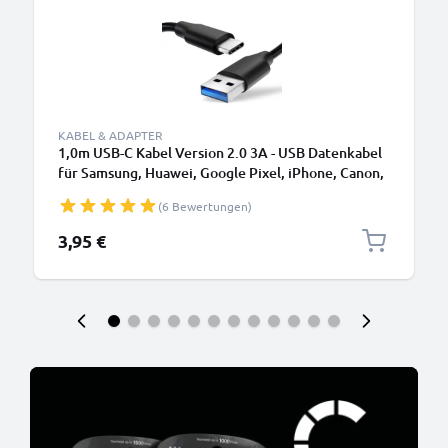
KABEL & ADAPTER
1,0m USB-C Kabel Version 2.0 3A - USB Datenkabel
für Samsung, Huawei, Google Pixel, iPhone, Canon,
Panasonic Lumix, Sony, GoPro uvm PVC schwarz
(6 Bewertungen)
3,95 €