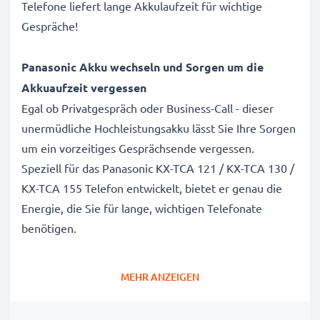
Telefone liefert lange Akkulaufzeit für wichtige
Gespräche!
Panasonic Akku wechseln und Sorgen um die
Akkuaufzeit vergessen
Egal ob Privatgespräch oder Business-Call - dieser
unermüdliche Hochleistungsakku lässt Sie Ihre Sorgen
um ein vorzeitiges Gesprächsende vergessen.
Speziell für das Panasonic KX-TCA 121 / KX-TCA 130 /
KX-TCA 155 Telefon entwickelt, bietet er genau die
Energie, die Sie für lange, wichtigen Telefonate
benötigen.
Panasonic KX-TCA 121 / KX-TCA 130 / KX-TCA 155
MEHR ANZEIGEN
Telefon Ersatzakku Marke
: CELLONIC Cordless
Phone Replacement Battery