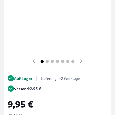
Auf Lager
Lieferung: 1-2 Werktage
2.95 €
Versand:
9,95 €
inkl. MwSt.