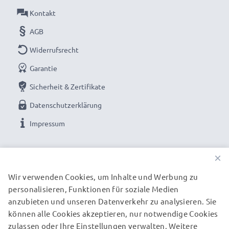
Kontakt
AGB
Widerrufsrecht
Garantie
Sicherheit & Zertifikate
Datenschutzerklärung
Impressum
UNSERE ZAHLUNGSOPTIONEN
×
Wir verwenden Cookies, um Inhalte und Werbung zu
personalisieren, Funktionen für soziale Medien
UNSERE VERSANDPARTNER
anzubieten und unseren Datenverkehr zu analysieren. Sie
können alle Cookies akzeptieren, nur notwendige Cookies
zulassen oder Ihre Einstellungen verwalten. Weitere
© subtel.de 2026