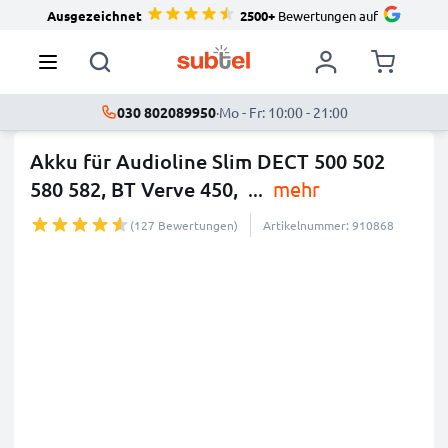
Ausgezeichnet
2500+
Bewertungen auf
030 802089950
·
Mo - Fr: 10:00 - 21:00
Akku für Audioline Slim DECT 500 502
580 582, BT Verve 450,
...
mehr
(127 Bewertungen)
Artikelnummer: 910868