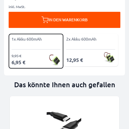
inkl. MwSt.
IN DEN WARENKORB
1x Akku 600mAh
2x Akku 600mAh
9,95 €
12,95 €
6,95 €
Das könnte Ihnen auch gefallen