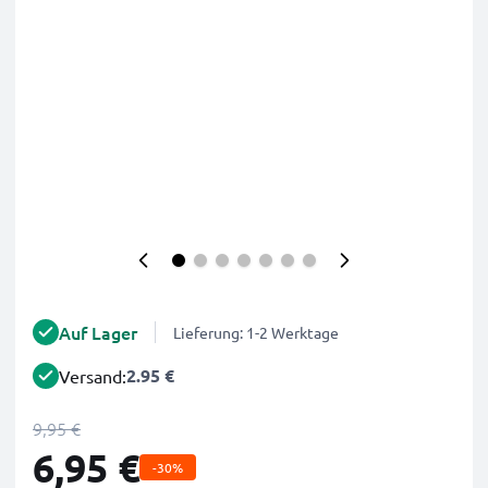
Auf Lager
Lieferung: 1-2 Werktage
2.95 €
Versand:
9,95 €
6,95 €
-30%