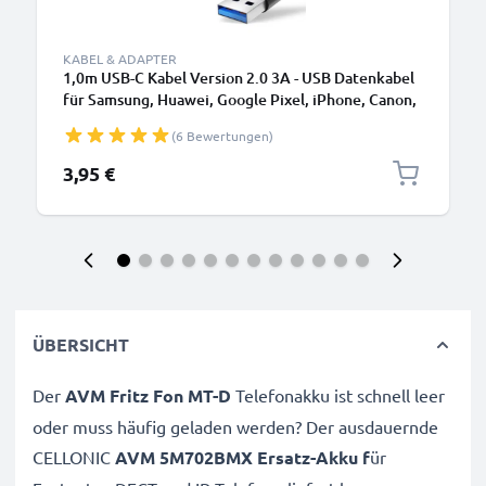
KABEL & ADAPTER
1,0m USB-C Kabel Version 2.0 3A - USB Datenkabel
für Samsung, Huawei, Google Pixel, iPhone, Canon,
Panasonic Lumix, Sony, GoPro uvm PVC schwarz
(6 Bewertungen)
3,95 €
ÜBERSICHT
Der
AVM Fritz Fon MT-D
Telefonakku ist schnell leer
oder muss häufig geladen werden? Der ausdauernde
CELLONIC
AVM 5M702BMX Ersatz-Akku f
ür