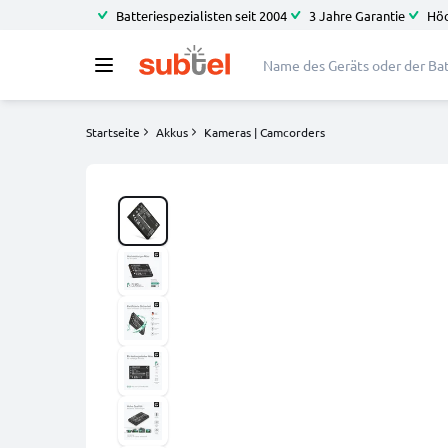
Batteriespezialisten seit 2004
3 Jahre Garantie
Höc
Startseite
Akkus
Kameras | Camcorders