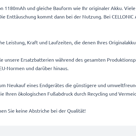
n 1180mAh und gleiche Bauform wie Ihr originaler Akku. Viele 
Die Enttäuschung kommt dann bei der Nutzung. Bei CELLONIC 
e Leistung, Kraft und Laufzeiten, die denen Ihres Originalakk
alle unsere Ersatzbatterien während des gesamten Produktionsp
EU-Normen und darüber hinaus.
um Neukauf eines Endgerätes die günstigere und umweltfreundl
 Sie Ihren ökologischen Fußabdruck durch Recycling und Vermei
n Sie keine Abstriche bei der Qualität!