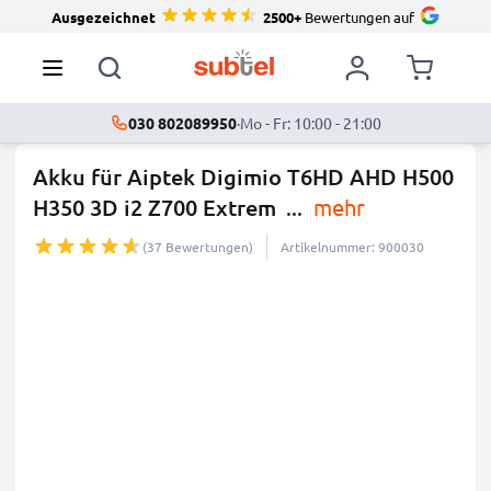
Ausgezeichnet
2500+
Bewertungen auf
030 802089950
·
Mo - Fr: 10:00 - 21:00
Akku für Aiptek Digimio T6HD AHD H500
H350 3D i2 Z700 Extrem
...
mehr
(37 Bewertungen)
Artikelnummer: 900030