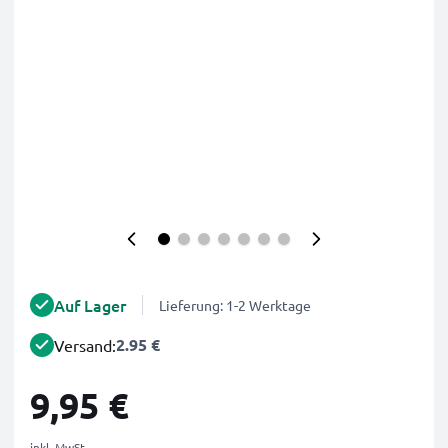
Auf Lager
Lieferung: 1-2 Werktage
2.95 €
Versand:
9,95 €
inkl. MwSt.