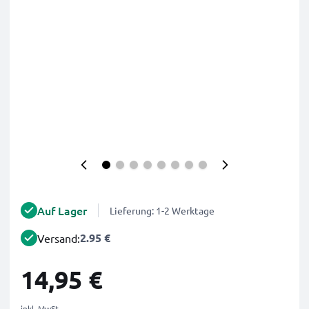
Auf Lager
Lieferung: 1-2 Werktage
2.95 €
Versand:
14,95 €
inkl. MwSt.