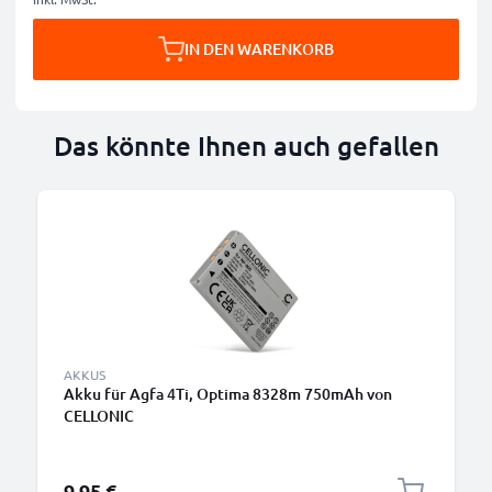
IN DEN WARENKORB
Das könnte Ihnen auch gefallen
AKKUS
Akku für Agfa 4Ti, Optima 8328m 750mAh von
CELLONIC
9,95 €