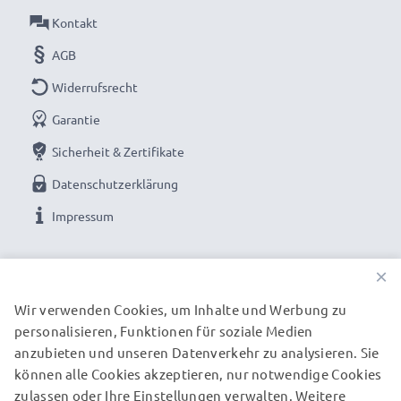
Kontakt
AGB
Widerrufsrecht
Garantie
Sicherheit & Zertifikate
Datenschutzerklärung
Impressum
UNSERE ZAHLUNGSOPTIONEN
×
Wir verwenden Cookies, um Inhalte und Werbung zu
personalisieren, Funktionen für soziale Medien
UNSERE VERSANDPARTNER
anzubieten und unseren Datenverkehr zu analysieren. Sie
können alle Cookies akzeptieren, nur notwendige Cookies
zulassen oder Ihre Einstellungen verwalten. Weitere
© subtel.de 2026