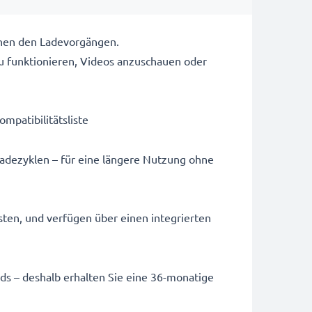
chen den Ladevorgängen.
u funktionieren, Videos anzuschauen oder
ompatibilitätsliste
Ladezyklen – für eine längere Nutzung ohne
sten, und verfügen über einen integrierten
ards – deshalb erhalten Sie eine 36-monatige