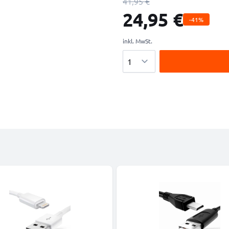
41,95 €
24,95 €
-41%
inkl. MwSt.
Menge