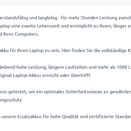
rstandsfähig und langlebig - für mehr Stunden Leistung zwis
top eine zweite Lebenszeit und ermöglicht es Ihnen, länger z
d Ihres Computers.
kku für Ihren Laptop zu sein. Hier finden Sie die vollständige K
eibend hohe Leistung, längere Laufzeiten und mehr als 1000 
iginal-Laptop-Akkus erreicht oder übertrifft
ros getestet, um ein optimales Sicherheitsniveau zu gewährlei
ungsschutz
n unsere Ersatzakkus für hohe Qualität und zertifizierte Stand