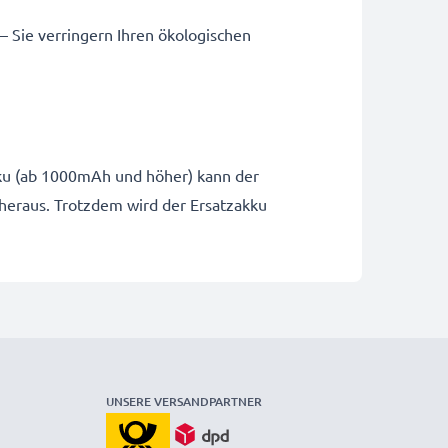
 – Sie verringern Ihren ökologischen
Akku (ab 1000mAh und höher) kann der
 heraus. Trotzdem wird der Ersatzakku
UNSERE VERSANDPARTNER