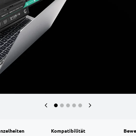
inzelheiten
Kompatibilität
Bewe