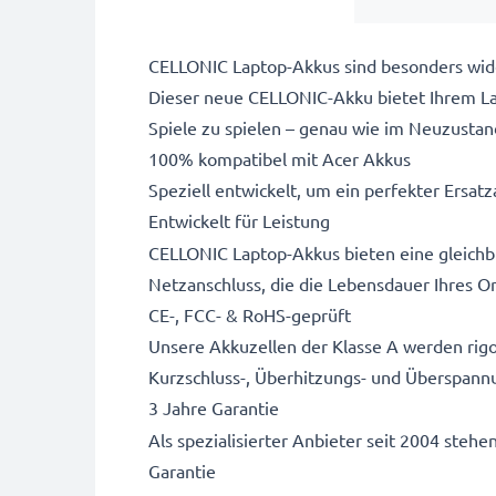
CELLONIC Laptop-Akkus sind besonders wide
Dieser neue CELLONIC-Akku bietet Ihrem Lap
Spiele zu spielen – genau wie im Neuzustan
100% kompatibel mit Acer Akkus
Speziell entwickelt, um ein perfekter Ersatza
Entwickelt für Leistung
CELLONIC Laptop-Akkus bieten eine gleichbl
Netzanschluss, die die Lebensdauer Ihres Or
CE-, FCC- & RoHS-geprüft
Unsere Akkuzellen der Klasse A werden rigo
Kurzschluss-, Überhitzungs- und Überspann
3 Jahre Garantie
Als spezialisierter Anbieter seit 2004 stehe
Garantie