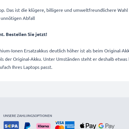
p. Das ist die klügere, billigere und umweltfreundlichere Wahl
 unnötigen Abfall
. Bestellen Sie jetzt!
thium-Ionen Ersatzakkus deutlich höher ist als beim Original-
 als der Original-Akku. Unter Umständen steht er deshalb etwas
kufach Ihres Laptops passt.
UNSERE ZAHLUNGSOPTIONEN