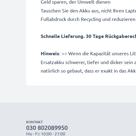
Geld sparen, der Umwelt dienen
Tauschen Sie den Akku aus, nicht Ihren Lapto
Fußabdruck durch Recycling und reduzieren
Schnelle Lieferung. 30 Tage Rückgaberecht
Hinweis
: >> Wenn die Kapazität unseres Li
Ersatzakku schwerer, tiefer und dicker sein
natürlich so gebaut, dass er exakt in das Ak
KONTAKT
030 802089950
Mo - Fr: 10:00 - 21:00