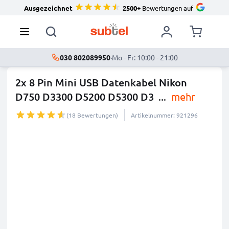
Ausgezeichnet
2500+
Bewertungen auf
030 802089950
·
Mo - Fr: 10:00 - 21:00
2x 8 Pin Mini USB Datenkabel Nikon
D750 D3300 D5200 D5300 D3
...
mehr
(18 Bewertungen)
Artikelnummer: 921296