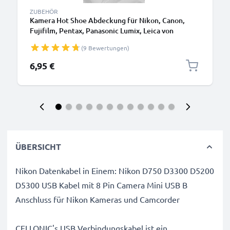
ZUBEHÖR
Kamera Hot Shoe Abdeckung für Nikon, Canon,
Fujifilm, Pentax, Panasonic Lumix, Leica von
CELLONIC
(9 Bewertungen)
6,95 €
ÜBERSICHT
Nikon Datenkabel in Einem: Nikon D750 D3300 D5200
D5300 USB Kabel mit 8 Pin Camera Mini USB B
Anschluss für Nikon Kameras und Camcorder
CELLONIC's USB Verbindungskabel ist ein