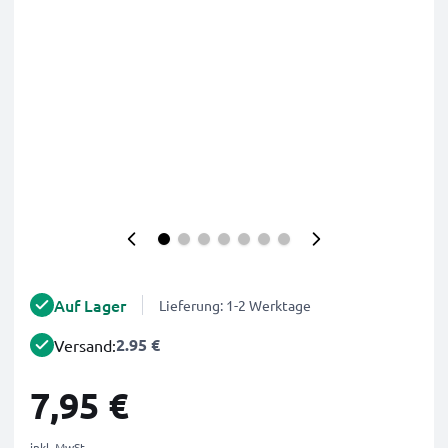
Auf Lager
Lieferung: 1-2 Werktage
2.95 €
Versand:
7,95 €
inkl. MwSt.