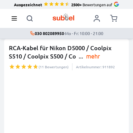
Ausgezeichnet
2500+
Bewertungen auf
030 802089950
·
Mo - Fr: 10:00 - 21:00
RCA-Kabel für Nikon D5000 / Coolpix
S510 / Coolpix S500 / Co
...
mehr
(11 Bewertungen)
Artikelnummer: 911892