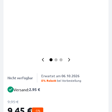
Erwartet am
06.10.2026
Nicht verfügbar
5% Rabatt
bei Vorbestellung
2.95 €
Versand:
9,95 €
9,45 €
-5%