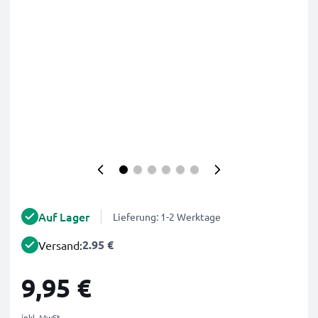
Auf Lager
Lieferung: 1-2 Werktage
2.95 €
Versand:
9,95 €
inkl. MwSt.