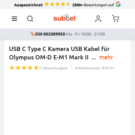
Ausgezeichnet
2500+
Bewertungen auf
030 802089950
·
Mo - Fr: 10:00 - 21:00
USB C Type C Kamera USB Kabel für
Olympus OM-D E-M1 Mark II
...
mehr
(1 Bewertungen)
Artikelnummer: 934751