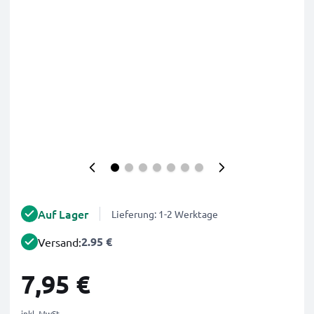
Auf Lager
Lieferung: 1-2 Werktage
2.95 €
Versand:
7,95 €
inkl. MwSt.