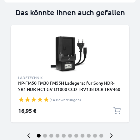
Das könnte Ihnen auch gefallen
LADETECHNIK
NP-FM50 FM30 FM55H Ladegerät für Sony HDR-
SR1 HDR-HC1 GV-D1000 CCD-TRV138 DCR-TRV460
TRV350 TRV250 TRV22 Kamera-Akkus von
(14 Bewertungen)
CELLONIC
16,95 €