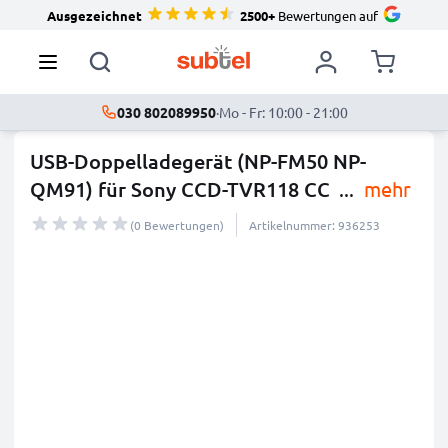
Ausgezeichnet
2500+
Bewertungen auf
030 802089950
·
Mo - Fr: 10:00 - 21:00
USB-Doppelladegerät (NP-FM50 NP-
QM91) für Sony CCD-TVR118 CC
...
mehr
(0 Bewertungen)
Artikelnummer: 936253