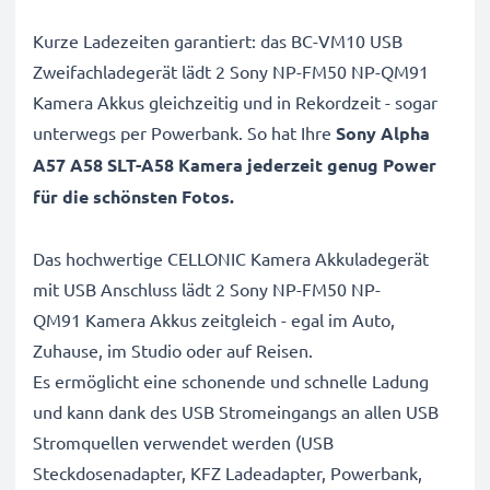
Kurze Ladezeiten garantiert: das BC-VM10 USB
Zweifachladegerät lädt 2 Sony NP-FM50 NP-QM91
Kamera Akkus gleichzeitig und in Rekordzeit - sogar
unterwegs per Powerbank. So hat Ihre
Sony Alpha
A57 A58 SLT-A58 Kamera jederzeit genug Power
für die schönsten Fotos.
Das hochwertige CELLONIC Kamera Akkuladegerät
mit USB Anschluss lädt 2 Sony NP-FM50 NP-
QM91 Kamera Akkus zeitgleich - egal im Auto,
Zuhause, im Studio oder auf Reisen.
Es ermöglicht eine schonende und schnelle Ladung
und kann dank des USB Stromeingangs an allen USB
Stromquellen verwendet werden (USB
Steckdosenadapter, KFZ Ladeadapter, Powerbank,