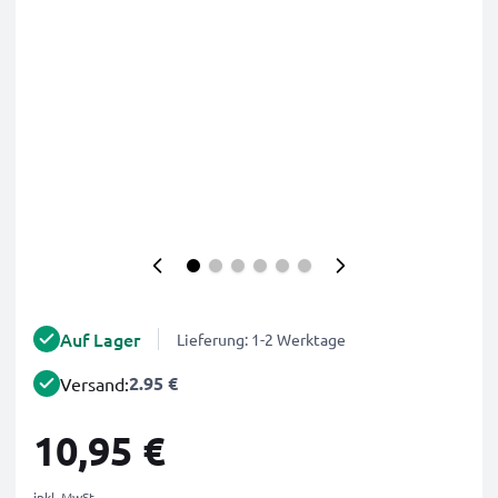
Auf Lager
Lieferung: 1-2 Werktage
2.95 €
Versand:
10,95 €
inkl. MwSt.