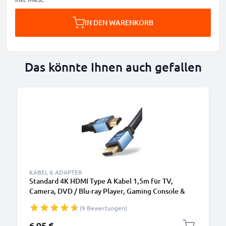
IN DEN WARENKORB
Das könnte Ihnen auch gefallen
KABEL & ADAPTER
Standard 4K HDMI Type A Kabel 1,5m für TV,
Camera, DVD / Blu-ray Player, Gaming Console &
Co. HDMI Kabel 2.0 Videokabel
(9 Bewertungen)
6,95 €