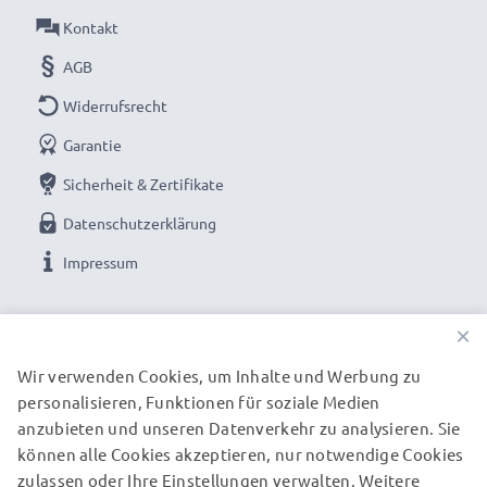
Kontakt
AGB
Widerrufsrecht
Garantie
Sicherheit & Zertifikate
Datenschutzerklärung
Impressum
UNSERE ZAHLUNGSOPTIONEN
×
Wir verwenden Cookies, um Inhalte und Werbung zu
personalisieren, Funktionen für soziale Medien
UNSERE VERSANDPARTNER
anzubieten und unseren Datenverkehr zu analysieren. Sie
können alle Cookies akzeptieren, nur notwendige Cookies
zulassen oder Ihre Einstellungen verwalten. Weitere
© subtel.de 2026