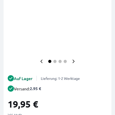
Auf Lager
Lieferung: 1-2 Werktage
2.95 €
Versand:
19,95 €
inkl. MwSt.