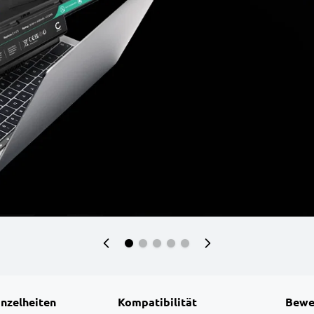
inzelheiten
Kompatibilität
Bewe