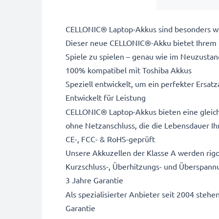
CELLONIC® Laptop-Akkus sind besonders wid
Dieser neue CELLONIC®-Akku bietet Ihrem L
Spiele zu spielen – genau wie im Neuzustan
100% kompatibel mit Toshiba Akkus
Speziell entwickelt, um ein perfekter Ersatza
Entwickelt für Leistung
CELLONIC® Laptop-Akkus bieten eine gleich
ohne Netzanschluss, die die Lebensdauer Ihr
CE-, FCC- & RoHS-geprüft
Unsere Akkuzellen der Klasse A werden rigo
Kurzschluss-, Überhitzungs- und Überspann
3 Jahre Garantie
Als spezialisierter Anbieter seit 2004 stehe
Garantie