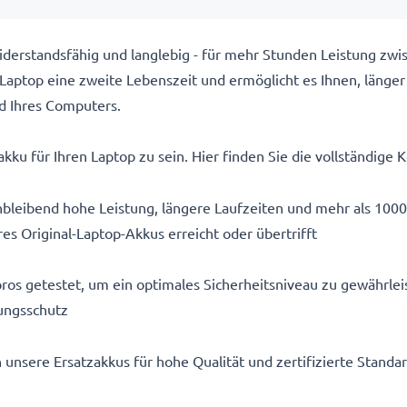
erstandsfähig und langlebig - für mehr Stunden Leistung zw
aptop eine zweite Lebenszeit und ermöglicht es Ihnen, länger
d Ihres Computers.
kku für Ihren Laptop zu sein. Hier finden Sie die vollständige K
bleibend hohe Leistung, längere Laufzeiten und mehr als 1000
es Original-Laptop-Akkus erreicht oder übertrifft
ros getestet, um ein optimales Sicherheitsniveau zu gewährlei
ungsschutz
n unsere Ersatzakkus für hohe Qualität und zertifizierte Stand