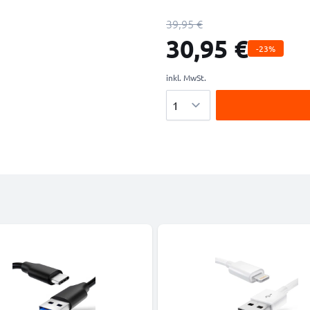
39,95 €
30,95 €
-23%
inkl. MwSt.
Menge