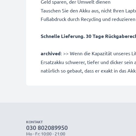
Geld sparen, der Umwelt dienen
Tauschen Sie den Akku aus, nicht Ihren Lapto
Fußabdruck durch Recycling und reduzieren
Schnelle Lieferung. 30 Tage Rückgaberecht
archived
: >> Wenn die Kapazität unseres L
Ersatzakku schwerer, tiefer und dicker sein
natürlich so gebaut, dass er exakt in das Ak
KONTAKT
030 802089950
Mo - Fr: 10:00 - 21:00