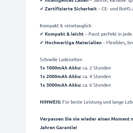
✔
Zertifizierte Sicherheit
– CE- und RoHS-z
Kompakt & reisetauglich
✔
Kompakt & leicht
– Passt perfekt in jed
✔
Hochwertige Materialien
– Flexibles, b
Schnelle Ladezeiten
1x 1000mAh Akku:
ca. 2 Stunden
1x 2000mAh Akku:
ca. 4 Stunden
1x 3000mAh Akku:
ca. 6 Stunden
HINWEIS:
Für beste Leistung und lange Leb
Verpassen Sie nie wieder einen Moment 
Jahren Garantie!