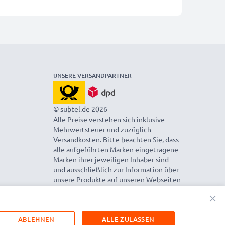
UNSERE VERSANDPARTNER
© subtel.de 2026
Alle Preise verstehen sich inklusive
Mehrwertsteuer und zuzüglich
Versandkosten. Bitte beachten Sie, dass
alle aufgeführten Marken eingetragene
Marken ihrer jeweiligen Inhaber sind
und ausschließlich zur Information über
unsere Produkte auf unseren Webseiten
genannt werden.
×
ABLEHNEN
ALLE ZULASSEN