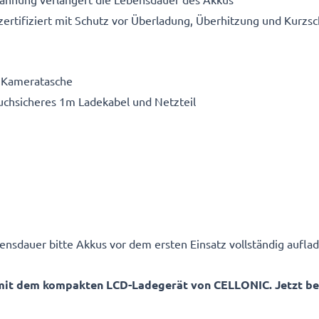
ertifiziert mit Schutz vor Überladung, Überhitzung und Kurzsc
e Kameratasche
ruchsicheres 1m Ladekabel und Netzteil
ensdauer bitte Akkus vor dem ersten Einsatz vollständig auflad
mit dem kompakten LCD-Ladegerät von CELLONIC. Jetzt best