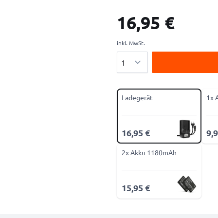
16,95 €
inkl. MwSt.
Menge
Ladegerät
1x 
16,95 €
9,9
2x Akku 1180mAh
15,95 €