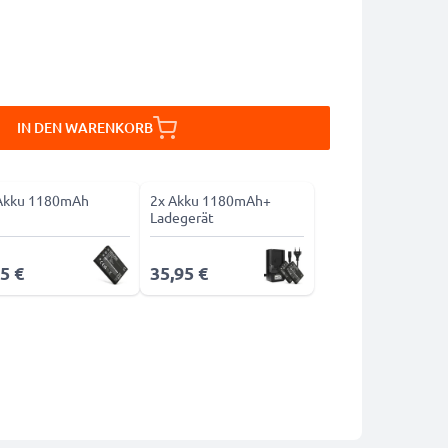
IN DEN WARENKORB
Akku 1180mAh
2x Akku 1180mAh+
Ladegerät
5 €
35,95 €