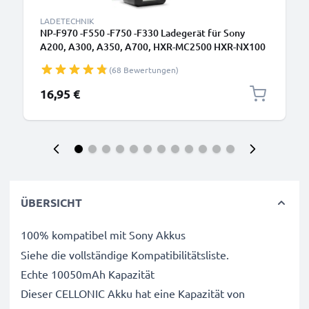
LADETECHNIK
NP-F970 -F550 -F750 -F330 Ladegerät für Sony
A200, A300, A350, A700, HXR-MC2500 HXR-NX100
NX5 HDR-FX1 FX7 FX1000 DSR-PD150 Kamera-
(68 Bewertungen)
Akkus von CELLONIC
16,95 €
ÜBERSICHT
100% kompatibel mit Sony Akkus
Siehe die vollständige Kompatibilitätsliste.
Echte 10050mAh Kapazität
Dieser CELLONIC Akku hat eine Kapazität von