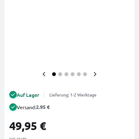
Auf Lager
Lieferung: 1-2 Werktage
2.95 €
Versand:
49,95 €
inkl. MwSt.