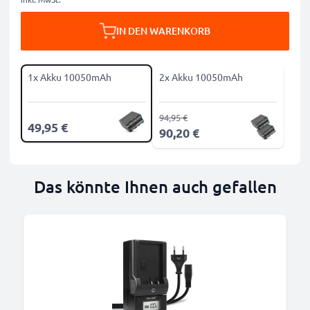
IN DEN WARENKORB
1x Akku 10050mAh
2x Akku 10050mAh
94,95 €
49,95 €
90,20 €
Das könnte Ihnen auch gefallen