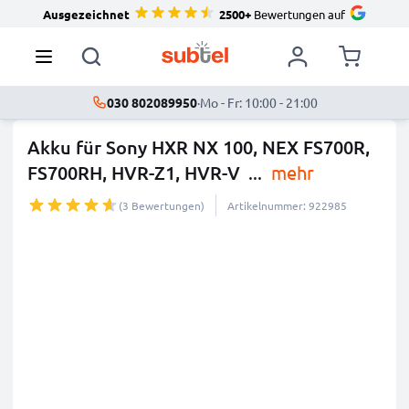
Ausgezeichnet
2500+
Bewertungen auf
030 802089950
·
Mo - Fr: 10:00 - 21:00
Akku für Sony HXR NX 100, NEX FS700R,
FS700RH, HVR-Z1, HVR-V
...
mehr
(3 Bewertungen)
Artikelnummer: 922985