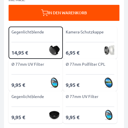
IN DEN WARENKORB
Gegenlichtblende
Kamera-Schutzkappe
14,95 €
6,95 €
Ø 77mm UV Filter
Ø 77mm Polfilter CPL
9,95 €
9,95 €
Gegenlichtblende
Ø 77mm UV Filter
9,95 €
9,95 €