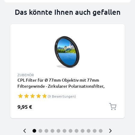
Das könnte Ihnen auch gefallen
ZUBEHÖR
CPL Filter für Ø 77mm Objektiv mit 77mm
Filtergewinde - Zirkularer Polarisationsfilter,
Polfilter, Zirkularpolfilter, Polarisation
(9 Bewertungen)
9,95 €