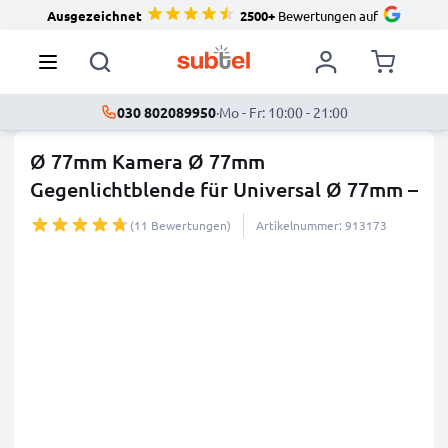
Ausgezeichnet
2500+
Bewertungen auf
030 802089950
·
Mo - Fr: 10:00 - 21:00
Ø 77mm Kamera Ø 77mm
Gegenlichtblende für Universal Ø 77mm –
...
mehr
(11 Bewertungen)
Artikelnummer: 913173