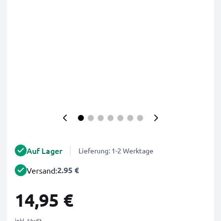
Auf Lager
Lieferung: 1-2 Werktage
2.95 €
Versand:
14,95 €
inkl. MwSt.