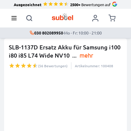
Ausgezeichnet
2500+
Bewertungen auf
030 802089950
·
Mo - Fr: 10:00 - 21:00
SLB-1137D Ersatz Akku für Samsung i100
i80 i85 L74 Wide NV10
...
mehr
(56 Bewertungen)
Artikelnummer: 100408