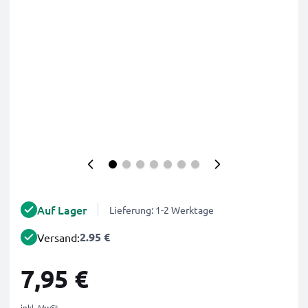
Auf Lager
Lieferung: 1-2 Werktage
2.95 €
Versand:
7,95 €
inkl. MwSt.