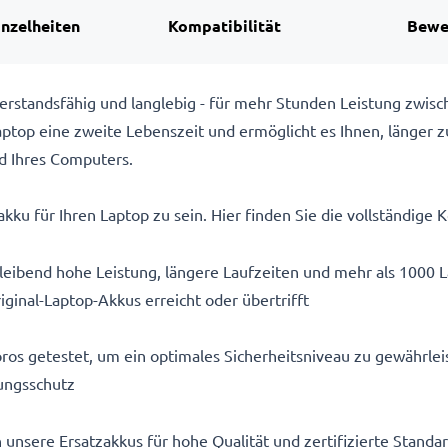
inzelheiten
Kompatibilität
Bewe
rstandsfähig und langlebig - für mehr Stunden Leistung zwis
top eine zweite Lebenszeit und ermöglicht es Ihnen, länger z
d Ihres Computers.
kku für Ihren Laptop zu sein. Hier finden Sie die vollständige K
eibend hohe Leistung, längere Laufzeiten und mehr als 1000 
iginal-Laptop-Akkus erreicht oder übertrifft
ros getestet, um ein optimales Sicherheitsniveau zu gewährlei
ungsschutz
n unsere Ersatzakkus für hohe Qualität und zertifizierte Stand