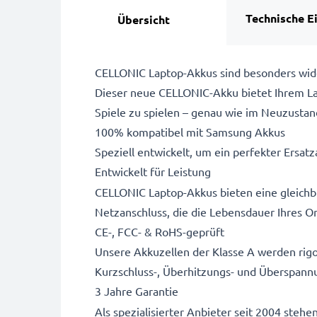
Technische E
Übersicht
CELLONIC Laptop-Akkus sind besonders wide
Dieser neue CELLONIC-Akku bietet Ihrem Lap
Spiele zu spielen – genau wie im Neuzustan
100% kompatibel mit Samsung Akkus
Speziell entwickelt, um ein perfekter Ersatza
Entwickelt für Leistung
CELLONIC Laptop-Akkus bieten eine gleichbl
Netzanschluss, die die Lebensdauer Ihres Or
CE-, FCC- & RoHS-geprüft
Unsere Akkuzellen der Klasse A werden rigo
Kurzschluss-, Überhitzungs- und Überspann
3 Jahre Garantie
Als spezialisierter Anbieter seit 2004 stehe