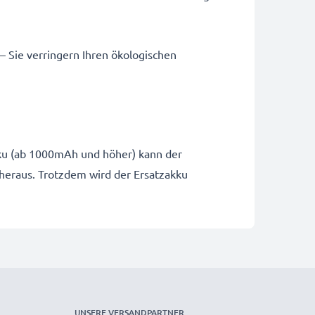
 – Sie verringern Ihren ökologischen
Akku (ab 1000mAh und höher) kann der
 heraus. Trotzdem wird der Ersatzakku
UNSERE VERSANDPARTNER