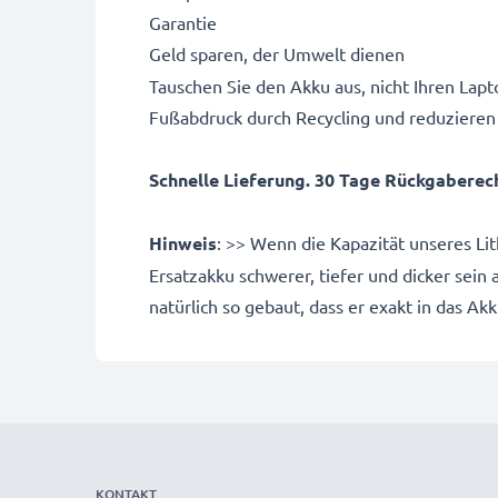
Garantie
Geld sparen, der Umwelt dienen
Tauschen Sie den Akku aus, nicht Ihren Lapto
Fußabdruck durch Recycling und reduzieren
Schnelle Lieferung. 30 Tage Rückgaberecht
Hinweis
: >> Wenn die Kapazität unseres Li
Ersatzakku schwerer, tiefer und dicker sein
natürlich so gebaut, dass er exakt in das Ak
KONTAKT