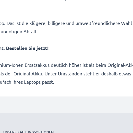
p. Das ist die klügere, billigere und umweltfreundlichere Wahl
 unnötigen Abfall
. Bestellen Sie jetzt!
thium-Ionen Ersatzakkus deutlich höher ist als beim Original-
 als der Original-Akku. Unter Umständen steht er deshalb etwas
kufach Ihres Laptops passt.
UNSERE ZAHLUNGSOPTIONEN