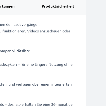
rtungen
Produktsicherheit
chen den Ladevorgängen.
u funktionieren, Videos anzuschauen oder
ompatibilitätsliste
Ladezyklen – für eine längere Nutzung ohne
sten, und verfügen über einen integrierten
ards – deshalb erhalten Sie eine 36-monatige