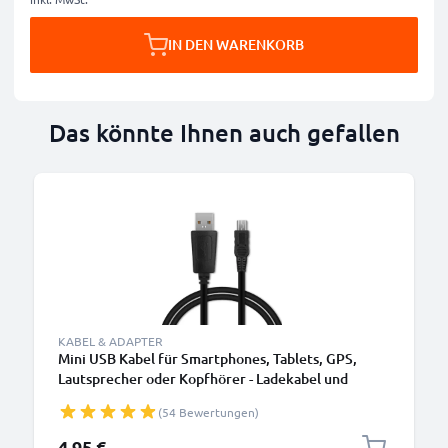
IN DEN WARENKORB
Das könnte Ihnen auch gefallen
KABEL & ADAPTER
Mini USB Kabel für Smartphones, Tablets, GPS,
Lautsprecher oder Kopfhörer - Ladekabel und
Datenkabel 1m 1A PVC schwarz
(54 Bewertungen)
4,95 €