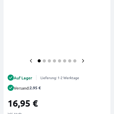
Auf Lager
Lieferung: 1-2 Werktage
2.95 €
Versand:
16,95 €
inkl. MwSt.