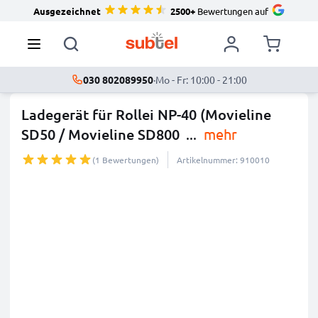
Ausgezeichnet
2500+
Bewertungen auf
030 802089950
·
Mo - Fr: 10:00 - 21:00
Ladegerät für Rollei NP-40 (Movieline
SD50 / Movieline SD800
...
mehr
(1 Bewertungen)
Artikelnummer: 910010