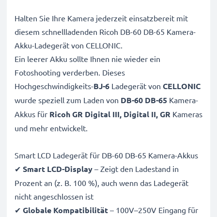
Halten Sie Ihre Kamera jederzeit einsatzbereit mit
diesem schnellladenden Ricoh DB-60 DB-65 Kamera-
Akku-Ladegerät von CELLONIC.
Ein leerer Akku sollte Ihnen nie wieder ein
Fotoshooting verderben. Dieses
Hochgeschwindigkeits-
BJ-6
Ladegerät von
CELLONIC
wurde speziell zum Laden von
DB-60 DB-65
Kamera-
Akkus für
Ricoh GR Digital III, Digital II, GR
Kameras
und mehr entwickelt.
Smart LCD Ladegerät für DB-60 DB-65 Kamera-Akkus
✔
Smart LCD-Display
– Zeigt den Ladestand in
Prozent an (z. B. 100 %), auch wenn das Ladegerät
nicht angeschlossen ist
✔
Globale Kompatibilität
– 100V–250V Eingang für