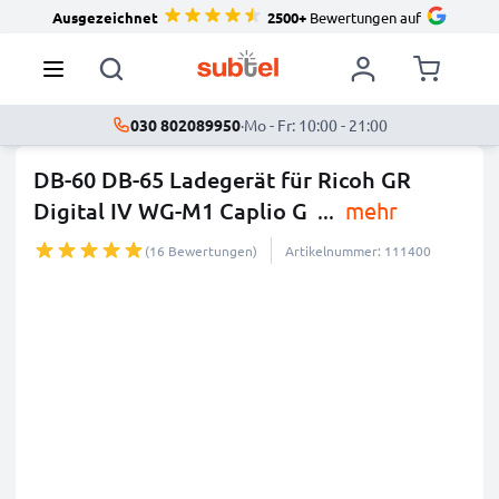
Ausgezeichnet
2500+
Bewertungen auf
030 802089950
·
Mo - Fr: 10:00 - 21:00
DB-60 DB-65 Ladegerät für Ricoh GR
Digital IV WG-M1 Caplio G
...
mehr
(16 Bewertungen)
Artikelnummer: 111400