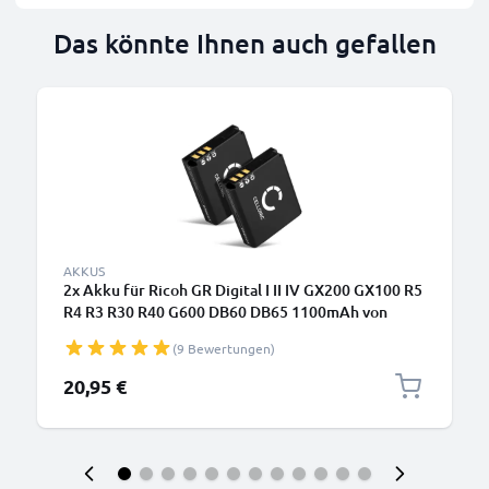
Das könnte Ihnen auch gefallen
AKKUS
2x Akku für Ricoh GR Digital I II IV GX200 GX100 R5
R4 R3 R30 R40 G600 DB60 DB65 1100mAh von
CELLONIC
(9 Bewertungen)
20,95 €