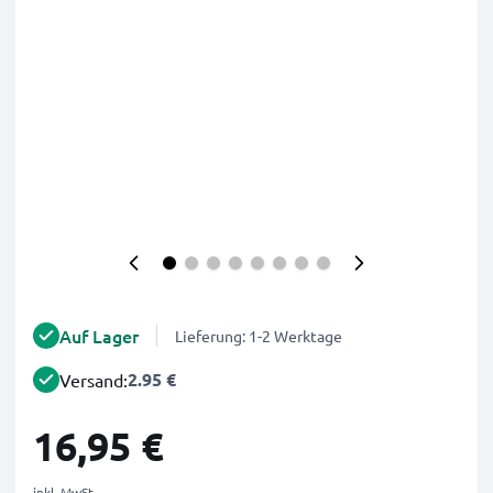
Auf Lager
Lieferung: 1-2 Werktage
2.95 €
Versand:
16,95 €
inkl. MwSt.