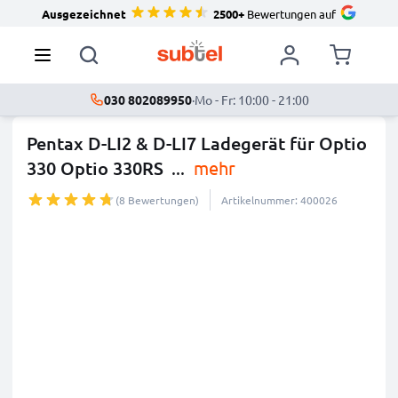
Ausgezeichnet
2500+
Bewertungen auf
030 802089950
·
Mo - Fr: 10:00 - 21:00
Pentax D-LI2 & D-LI7 Ladegerät für Optio
330 Optio 330RS
...
mehr
(8 Bewertungen)
Artikelnummer: 400026