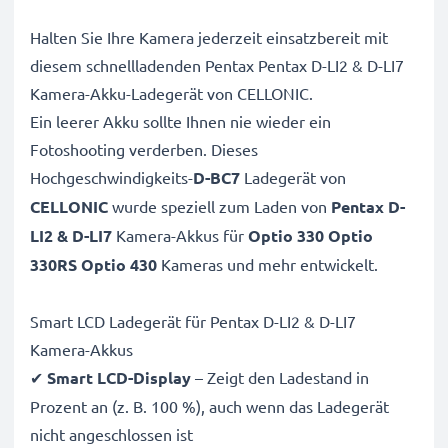
Halten Sie Ihre Kamera jederzeit einsatzbereit mit
diesem schnellladenden Pentax Pentax D-LI2 & D-LI7
Kamera-Akku-Ladegerät von CELLONIC.
Ein leerer Akku sollte Ihnen nie wieder ein
Fotoshooting verderben. Dieses
Hochgeschwindigkeits-
D-BC7
Ladegerät von
CELLONIC
wurde speziell zum Laden von
Pentax D-
LI2 & D-LI7
Kamera-Akkus für
Optio 330 Optio
330RS Optio 430
Kameras und mehr entwickelt.
Smart LCD Ladegerät für Pentax D-LI2 & D-LI7
Kamera-Akkus
✔
Smart LCD-Display
– Zeigt den Ladestand in
Prozent an (z. B. 100 %), auch wenn das Ladegerät
nicht angeschlossen ist