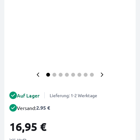
Auf Lager
Lieferung: 1-2 Werktage
2.95 €
Versand:
16,95 €
inkl. MwSt.